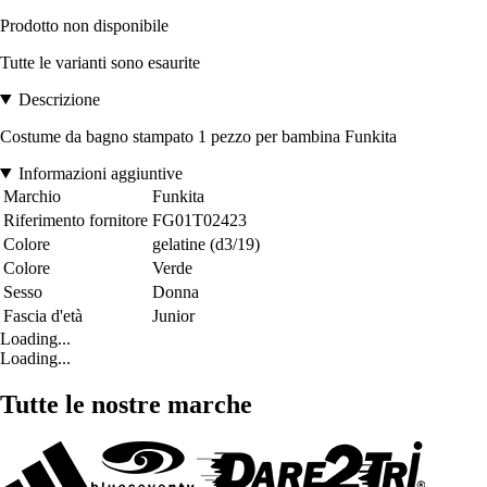
Prodotto non disponibile
Tutte le varianti sono esaurite
Descrizione
Costume da bagno stampato 1 pezzo per bambina Funkita
Informazioni aggiuntive
Marchio
Funkita
Riferimento fornitore
FG01T02423
Colore
gelatine (d3/19)
Colore
Verde
Sesso
Donna
Fascia d'età
Junior
Loading...
Loading...
Tutte le nostre marche