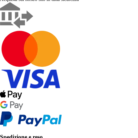
Spedizione e reso