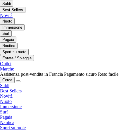
Saldi
Best Sellers
Novità
Nuoto
Immersione
Surf
Pagaia
Nautica
Sport su ruote
Estate / Spiaggia
Outlet
Marche
Assistenza post-vendita in Francia
Pagamento sicuro
Reso facile
Cerca
Saldi
Best Sellers
Novità
Nuoto
Immersione
Surf
Pagaia
Nautica
Sport su ruote