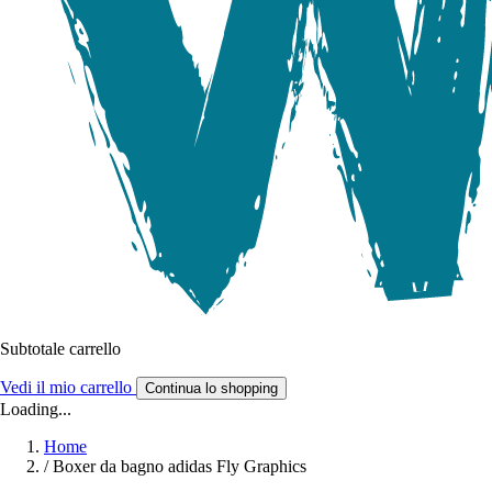
Subtotale carrello
Vedi il mio carrello
Continua lo shopping
Loading...
Home
/
Boxer da bagno adidas Fly Graphics