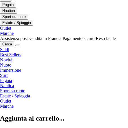
Pagaia
Nautica
Sport su ruote
Estate / Spiaggia
Outlet
Marche
Assistenza post-vendita in Francia
Pagamento sicuro
Reso facile
Cerca
Saldi
Best Sellers
Novità
Nuoto
Immersione
Surf
Pagaia
Nautica
Sport su ruote
Estate / Spiaggia
Outlet
Marche
Aggiunta al carrello...