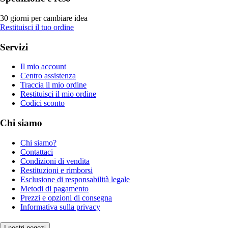
30 giorni per cambiare idea
Restituisci il tuo ordine
Servizi
Il mio account
Centro assistenza
Traccia il mio ordine
Restituisci il mio ordine
Codici sconto
Chi siamo
Chi siamo?
Contattaci
Condizioni di vendita
Restituzioni e rimborsi
Esclusione di responsabilità legale
Metodi di pagamento
Prezzi e opzioni di consegna
Informativa sulla privacy
I nostri negozi