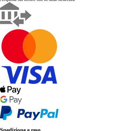
Spedizione e reso