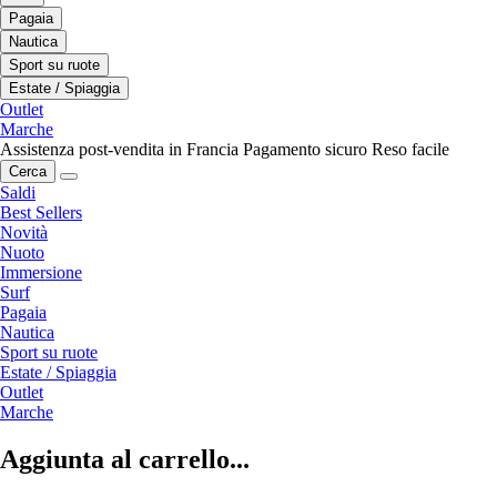
Pagaia
Nautica
Sport su ruote
Estate / Spiaggia
Outlet
Marche
Assistenza post-vendita in Francia
Pagamento sicuro
Reso facile
Cerca
Saldi
Best Sellers
Novità
Nuoto
Immersione
Surf
Pagaia
Nautica
Sport su ruote
Estate / Spiaggia
Outlet
Marche
Aggiunta al carrello...