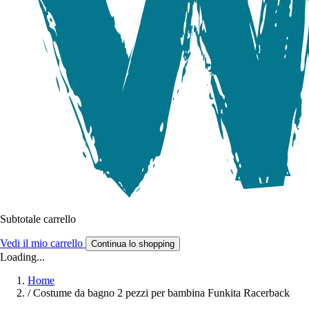
Subtotale carrello
Vedi il mio carrello
Continua lo shopping
Loading...
Home
/
Costume da bagno 2 pezzi per bambina Funkita Racerback