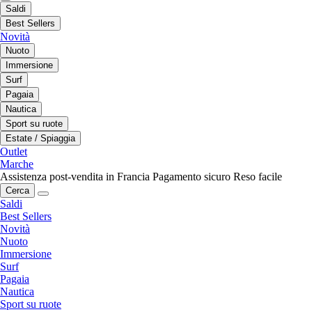
Saldi
Best Sellers
Novità
Nuoto
Immersione
Surf
Pagaia
Nautica
Sport su ruote
Estate / Spiaggia
Outlet
Marche
Assistenza post-vendita in Francia
Pagamento sicuro
Reso facile
Cerca
Saldi
Best Sellers
Novità
Nuoto
Immersione
Surf
Pagaia
Nautica
Sport su ruote