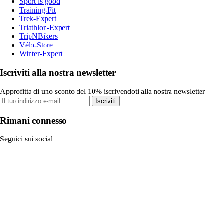
Sport is good
Training-Fit
Trek-Expert
Triathlon-Expert
TripNBikers
Vélo-Store
Winter-Expert
Iscriviti alla nostra newsletter
Approfitta di uno sconto del 10% iscrivendoti alla nostra newsletter
Iscriviti
Rimani connesso
Seguici sui social