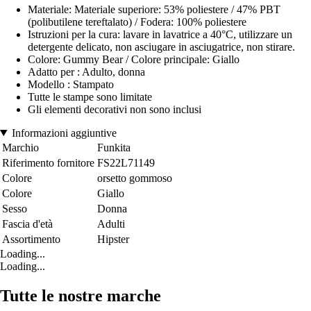
Materiale: Materiale superiore: 53% poliestere / 47% PBT
(polibutilene tereftalato) / Fodera: 100% poliestere
Istruzioni per la cura: lavare in lavatrice a 40°C, utilizzare un
detergente delicato, non asciugare in asciugatrice, non stirare.
Colore: Gummy Bear / Colore principale: Giallo
Adatto per : Adulto, donna
Modello : Stampato
Tutte le stampe sono limitate
Gli elementi decorativi non sono inclusi
Informazioni aggiuntive
Marchio
Funkita
Riferimento fornitore
FS22L71149
Colore
orsetto gommoso
Colore
Giallo
Sesso
Donna
Fascia d'età
Adulti
Assortimento
Hipster
Loading...
Loading...
Tutte le nostre marche