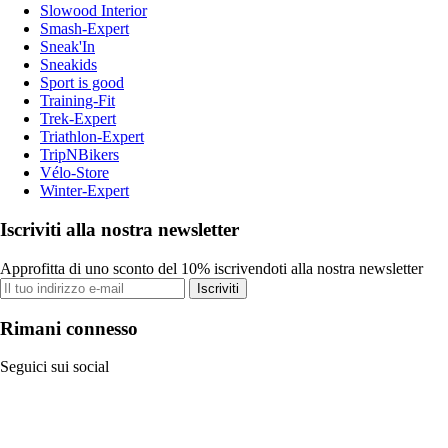
Slowood Interior
Smash-Expert
Sneak'In
Sneakids
Sport is good
Training-Fit
Trek-Expert
Triathlon-Expert
TripNBikers
Vélo-Store
Winter-Expert
Iscriviti alla nostra newsletter
Approfitta di uno sconto del 10% iscrivendoti alla nostra newsletter
Iscriviti
Rimani connesso
Seguici sui social