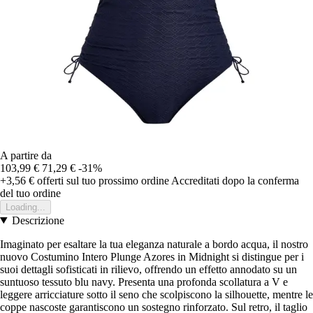
A partire da
103,99 €
71,29 €
-31%
+3,56 €
offerti sul tuo prossimo ordine
Accreditati dopo la conferma
del tuo ordine
Loading...
Descrizione
Imaginato per esaltare la tua eleganza naturale a bordo acqua, il nostro
nuovo Costumino Intero Plunge Azores in Midnight si distingue per i
suoi dettagli sofisticati in rilievo, offrendo un effetto annodato su un
suntuoso tessuto blu navy. Presenta una profonda scollatura a V e
leggere arricciature sotto il seno che scolpiscono la silhouette, mentre le
coppe nascoste garantiscono un sostegno rinforzato. Sul retro, il taglio