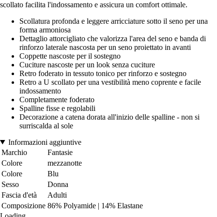
scollato facilita l'indossamento e assicura un comfort ottimale.
Scollatura profonda e leggere arricciature sotto il seno per una
forma armoniosa
Dettaglio attorcigliato che valorizza l'area del seno e banda di
rinforzo laterale nascosta per un seno proiettato in avanti
Coppette nascoste per il sostegno
Cuciture nascoste per un look senza cuciture
Retro foderato in tessuto tonico per rinforzo e sostegno
Retro a U scollato per una vestibilità meno coprente e facile
indossamento
Completamente foderato
Spalline fisse e regolabili
Decorazione a catena dorata all'inizio delle spalline - non si
surriscalda al sole
Informazioni aggiuntive
Marchio
Fantasie
Colore
mezzanotte
Colore
Blu
Sesso
Donna
Fascia d'età
Adulti
Composizione
86% Polyamide | 14% Elastane
Loading...