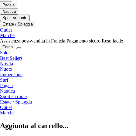
Pagaia
Nautica
Sport su ruote
Estate / Spiaggia
Outlet
Marche
Assistenza post-vendita in Francia
Pagamento sicuro
Reso facile
Cerca
Saldi
Best Sellers
Novità
Nuoto
Immersione
Surf
Pagaia
Nautica
Sport su ruote
Estate / Spiaggia
Outlet
Marche
Aggiunta al carrello...