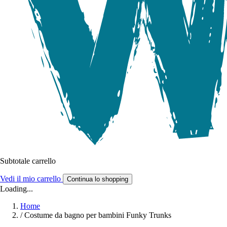
Subtotale carrello
Vedi il mio carrello
Continua lo shopping
Loading...
Home
/
Costume da bagno per bambini Funky Trunks