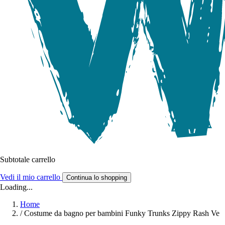
Subtotale carrello
Vedi il mio carrello
Continua lo shopping
Loading...
Home
/
Costume da bagno per bambini Funky Trunks Zippy Rash Ve