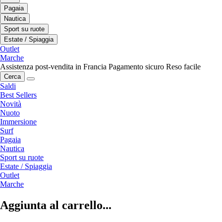
Pagaia
Nautica
Sport su ruote
Estate / Spiaggia
Outlet
Marche
Assistenza post-vendita in Francia
Pagamento sicuro
Reso facile
Cerca
Saldi
Best Sellers
Novità
Nuoto
Immersione
Surf
Pagaia
Nautica
Sport su ruote
Estate / Spiaggia
Outlet
Marche
Aggiunta al carrello...