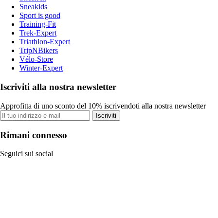
Sneakids
Sport is good
Training-Fit
Trek-Expert
Triathlon-Expert
TripNBikers
Vélo-Store
Winter-Expert
Iscriviti alla nostra newsletter
Approfitta di uno sconto del 10% iscrivendoti alla nostra newsletter
Iscriviti
Rimani connesso
Seguici sui social