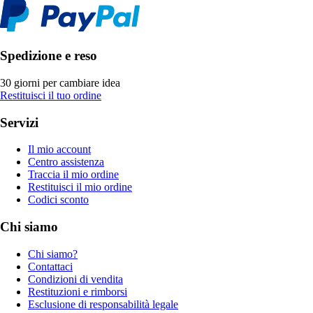
Spedizione e reso
30 giorni per cambiare idea
Restituisci il tuo ordine
Servizi
Il mio account
Centro assistenza
Traccia il mio ordine
Restituisci il mio ordine
Codici sconto
Chi siamo
Chi siamo?
Contattaci
Condizioni di vendita
Restituzioni e rimborsi
Esclusione di responsabilità legale