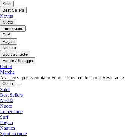
Saldi
Best Sellers
Novità
Nuoto
Immersione
Surf
Pagaia
Nautica
Sport su ruote
Estate / Spiaggia
Outlet
Marche
Assistenza post-vendita in Francia
Pagamento sicuro
Reso facile
Cerca
Saldi
Best Sellers
Novità
Nuoto
Immersione
Surf
Pagaia
Nautica
Sport su ruote