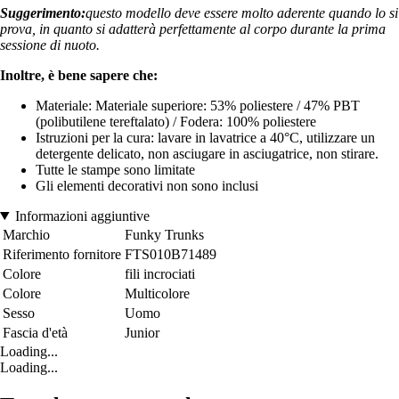
Suggerimento:
questo modello deve essere molto aderente quando lo si
prova, in quanto si adatterà perfettamente al corpo durante la prima
sessione di nuoto.
Inoltre, è bene sapere che:
Materiale: Materiale superiore: 53% poliestere / 47% PBT
(polibutilene tereftalato) / Fodera: 100% poliestere
Istruzioni per la cura: lavare in lavatrice a 40°C, utilizzare un
detergente delicato, non asciugare in asciugatrice, non stirare.
Tutte le stampe sono limitate
Gli elementi decorativi non sono inclusi
Informazioni aggiuntive
Marchio
Funky Trunks
Riferimento fornitore
FTS010B71489
Colore
fili incrociati
Colore
Multicolore
Sesso
Uomo
Fascia d'età
Junior
Loading...
Loading...