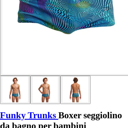
Funky Trunks
Boxer seggiolino
da bagno per bambini