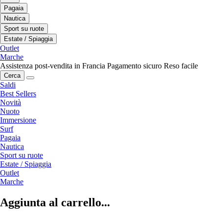
Pagaia
Nautica
Sport su ruote
Estate / Spiaggia
Outlet
Marche
Assistenza post-vendita in Francia
Pagamento sicuro
Reso facile
Cerca
Saldi
Best Sellers
Novità
Nuoto
Immersione
Surf
Pagaia
Nautica
Sport su ruote
Estate / Spiaggia
Outlet
Marche
Aggiunta al carrello...