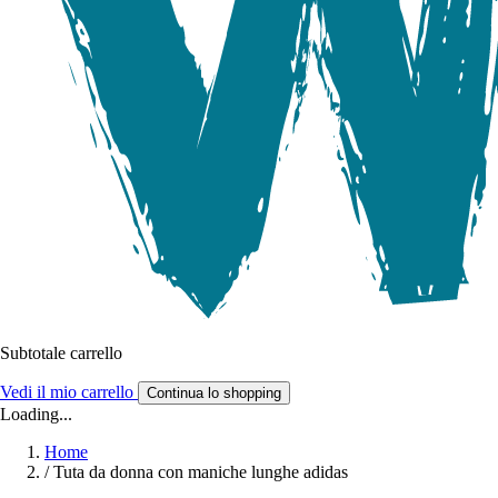
Subtotale carrello
Vedi il mio carrello
Continua lo shopping
Loading...
Home
/
Tuta da donna con maniche lunghe adidas