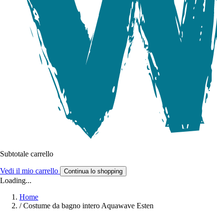
Subtotale carrello
Vedi il mio carrello
Continua lo shopping
Loading...
Home
/
Costume da bagno intero Aquawave Esten