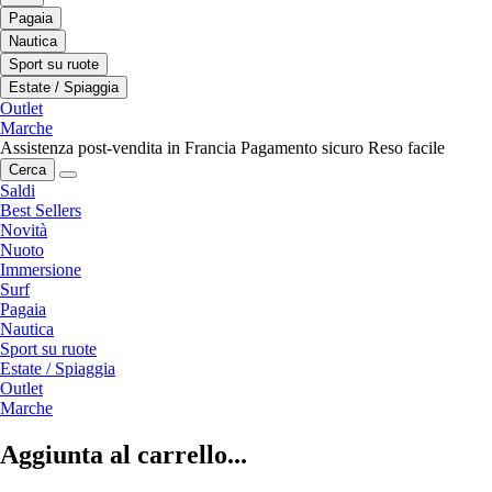
Pagaia
Nautica
Sport su ruote
Estate / Spiaggia
Outlet
Marche
Assistenza post-vendita in Francia
Pagamento sicuro
Reso facile
Cerca
Saldi
Best Sellers
Novità
Nuoto
Immersione
Surf
Pagaia
Nautica
Sport su ruote
Estate / Spiaggia
Outlet
Marche
Aggiunta al carrello...