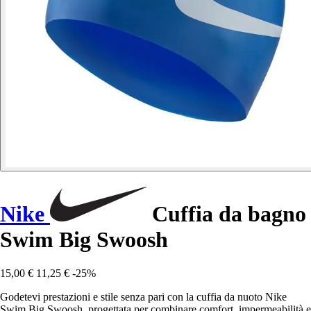
Nike
Cuffia da bagno
Swim Big Swoosh
15,00 €
11,25 €
-25%
Godetevi prestazioni e stile senza pari con la cuffia da nuoto Nike
Swim Big Swoosh, progettata per combinare comfort, impermeabilità e