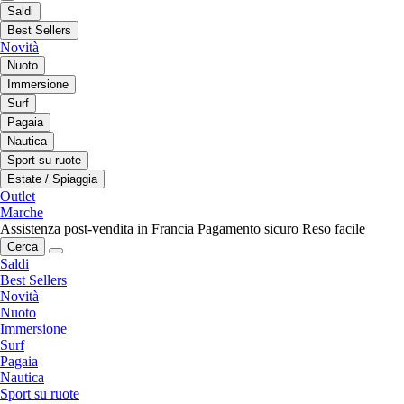
Saldi
Best Sellers
Novità
Nuoto
Immersione
Surf
Pagaia
Nautica
Sport su ruote
Estate / Spiaggia
Outlet
Marche
Assistenza post-vendita in Francia
Pagamento sicuro
Reso facile
Cerca
Saldi
Best Sellers
Novità
Nuoto
Immersione
Surf
Pagaia
Nautica
Sport su ruote