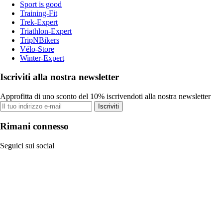
Sport is good
Training-Fit
Trek-Expert
Triathlon-Expert
TripNBikers
Vélo-Store
Winter-Expert
Iscriviti alla nostra newsletter
Approfitta di uno sconto del 10% iscrivendoti alla nostra newsletter
Iscriviti
Rimani connesso
Seguici sui social