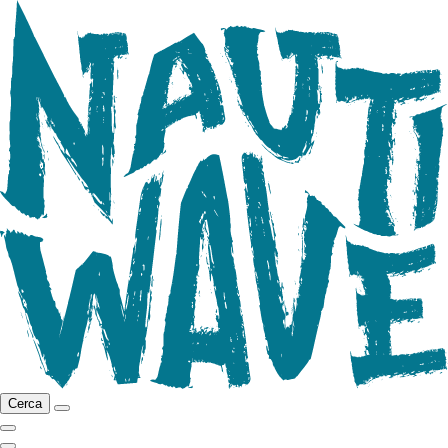
Cerca