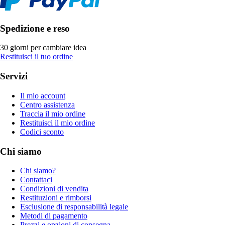
Spedizione e reso
30 giorni per cambiare idea
Restituisci il tuo ordine
Servizi
Il mio account
Centro assistenza
Traccia il mio ordine
Restituisci il mio ordine
Codici sconto
Chi siamo
Chi siamo?
Contattaci
Condizioni di vendita
Restituzioni e rimborsi
Esclusione di responsabilità legale
Metodi di pagamento
Prezzi e opzioni di consegna