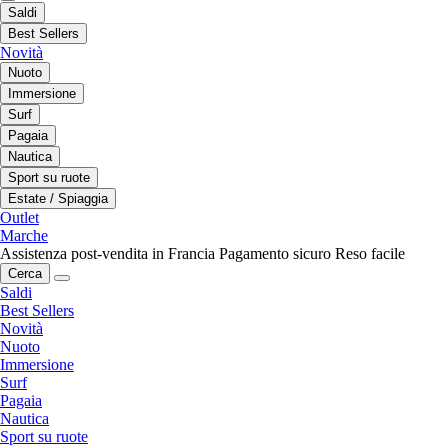
Saldi
Best Sellers
Novità
Nuoto
Immersione
Surf
Pagaia
Nautica
Sport su ruote
Estate / Spiaggia
Outlet
Marche
Assistenza post-vendita in Francia
Pagamento sicuro
Reso facile
Cerca
Saldi
Best Sellers
Novità
Nuoto
Immersione
Surf
Pagaia
Nautica
Sport su ruote