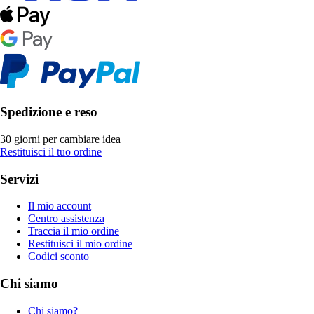
Spedizione e reso
30 giorni per cambiare idea
Restituisci il tuo ordine
Servizi
Il mio account
Centro assistenza
Traccia il mio ordine
Restituisci il mio ordine
Codici sconto
Chi siamo
Chi siamo?