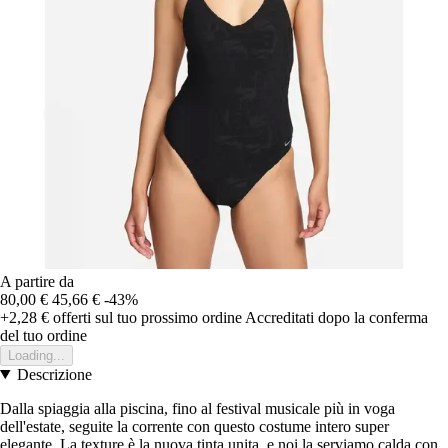
A partire da
80,00 €
45,66 €
-43%
+2,28 €
offerti sul tuo prossimo ordine
Accreditati dopo la conferma
del tuo ordine
Loading...
Descrizione
Dalla spiaggia alla piscina, fino al festival musicale più in voga
dell'estate, seguite la corrente con questo costume intero super
elegante. La texture è la nuova tinta unita, e noi la serviamo calda con