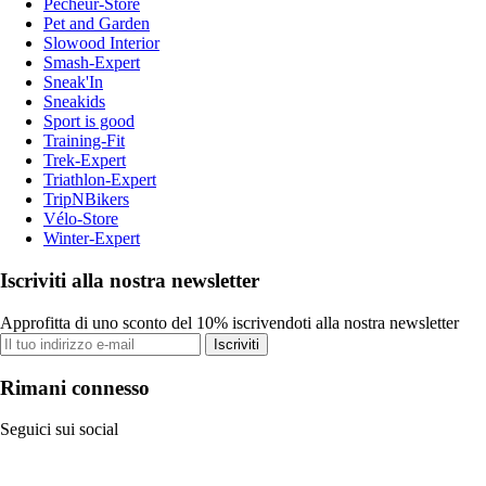
Pecheur-Store
Pet and Garden
Slowood Interior
Smash-Expert
Sneak'In
Sneakids
Sport is good
Training-Fit
Trek-Expert
Triathlon-Expert
TripNBikers
Vélo-Store
Winter-Expert
Iscriviti alla nostra newsletter
Approfitta di uno sconto del 10% iscrivendoti alla nostra newsletter
Iscriviti
Rimani connesso
Seguici sui social