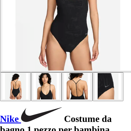
Nike
Costume da
bagno 1 pezzo per bambina