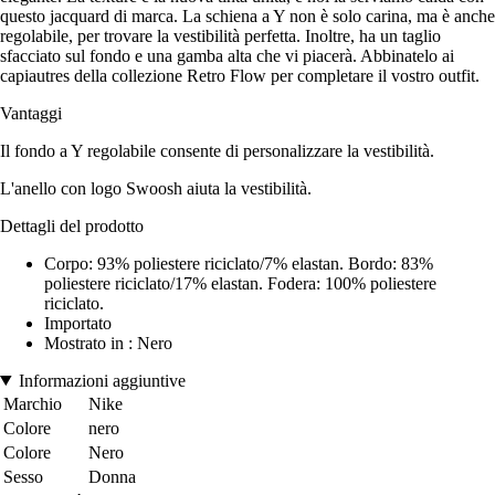
questo jacquard di marca. La schiena a Y non è solo carina, ma è anche
regolabile, per trovare la vestibilità perfetta. Inoltre, ha un taglio
sfacciato sul fondo e una gamba alta che vi piacerà. Abbinatelo ai
capiautres della collezione Retro Flow per completare il vostro outfit.
Vantaggi
Il fondo a Y regolabile consente di personalizzare la vestibilità.
L'anello con logo Swoosh aiuta la vestibilità.
Dettagli del prodotto
Corpo: 93% poliestere riciclato/7% elastan. Bordo: 83%
poliestere riciclato/17% elastan. Fodera: 100% poliestere
riciclato.
Importato
Mostrato in : Nero
Informazioni aggiuntive
Marchio
Nike
Colore
nero
Colore
Nero
Sesso
Donna