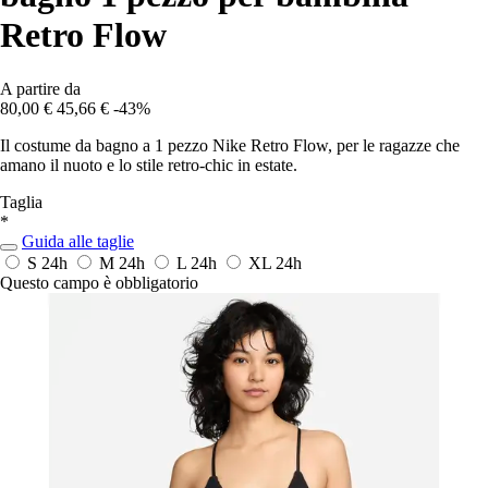
Retro Flow
A partire da
80,00 €
45,66 €
-43%
Il costume da bagno a 1 pezzo Nike Retro Flow, per le ragazze che
amano il nuoto e lo stile retro-chic in estate.
Taglia
*
Guida alle taglie
S
24h
M
24h
L
24h
XL
24h
Questo campo è obbligatorio