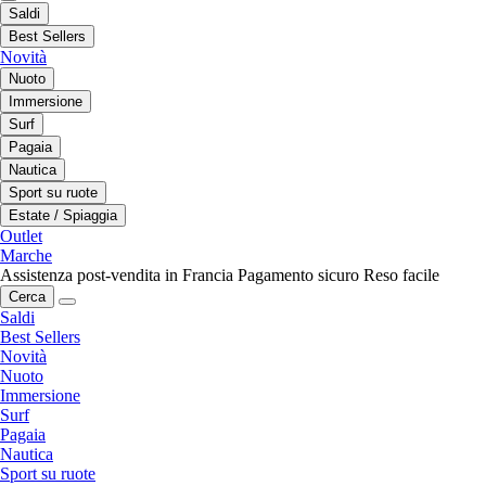
Saldi
Best Sellers
Novità
Nuoto
Immersione
Surf
Pagaia
Nautica
Sport su ruote
Estate / Spiaggia
Outlet
Marche
Assistenza post-vendita in Francia
Pagamento sicuro
Reso facile
Cerca
Saldi
Best Sellers
Novità
Nuoto
Immersione
Surf
Pagaia
Nautica
Sport su ruote