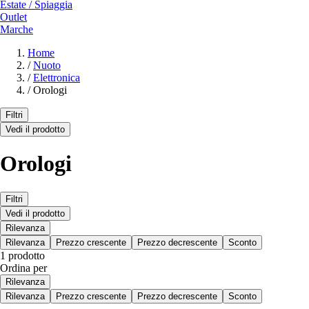
Estate / Spiaggia
Outlet
Marche
Home
/
Nuoto
/
Elettronica
/
Orologi
Filtri
Vedi il prodotto
Orologi
Filtri
Vedi il prodotto
Rilevanza
Rilevanza
Prezzo crescente
Prezzo decrescente
Sconto
1 prodotto
Ordina per
Rilevanza
Rilevanza
Prezzo crescente
Prezzo decrescente
Sconto