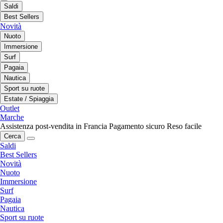
Saldi
Best Sellers
Novità
Nuoto
Immersione
Surf
Pagaia
Nautica
Sport su ruote
Estate / Spiaggia
Outlet
Marche
Assistenza post-vendita in Francia
Pagamento sicuro
Reso facile
Cerca
Saldi
Best Sellers
Novità
Nuoto
Immersione
Surf
Pagaia
Nautica
Sport su ruote