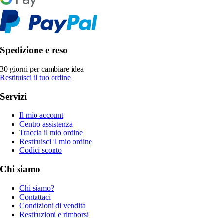
Spedizione e reso
30 giorni per cambiare idea
Restituisci il tuo ordine
Servizi
Il mio account
Centro assistenza
Traccia il mio ordine
Restituisci il mio ordine
Codici sconto
Chi siamo
Chi siamo?
Contattaci
Condizioni di vendita
Restituzioni e rimborsi