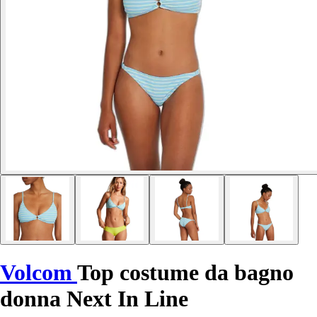
Volcom
Top costume da bagno
donna Next In Line