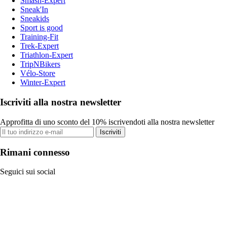
Smash-Expert
Sneak'In
Sneakids
Sport is good
Training-Fit
Trek-Expert
Triathlon-Expert
TripNBikers
Vélo-Store
Winter-Expert
Iscriviti alla nostra newsletter
Approfitta di uno sconto del 10% iscrivendoti alla nostra newsletter
Iscriviti
Rimani connesso
Seguici sui social