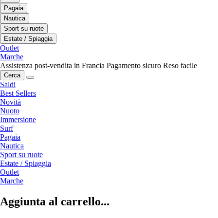
Pagaia
Nautica
Sport su ruote
Estate / Spiaggia
Outlet
Marche
Assistenza post-vendita in Francia
Pagamento sicuro
Reso facile
Cerca
Saldi
Best Sellers
Novità
Nuoto
Immersione
Surf
Pagaia
Nautica
Sport su ruote
Estate / Spiaggia
Outlet
Marche
Aggiunta al carrello...