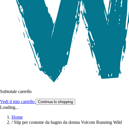
Subtotale carrello
Vedi il mio carrello
Continua lo shopping
Loading...
Home
/
Slip per costume da bagno da donna Volcom Running Wild