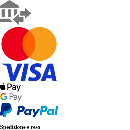
Spedizione e reso