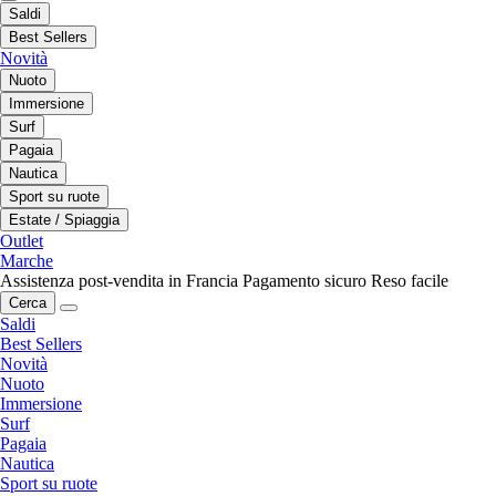
Saldi
Best Sellers
Novità
Nuoto
Immersione
Surf
Pagaia
Nautica
Sport su ruote
Estate / Spiaggia
Outlet
Marche
Assistenza post-vendita in Francia
Pagamento sicuro
Reso facile
Cerca
Saldi
Best Sellers
Novità
Nuoto
Immersione
Surf
Pagaia
Nautica
Sport su ruote