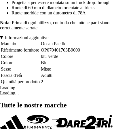
Progettata per essere montata su un truck drop-through
Ruote di 69 mm di diametro orientate ai tricks
Ruote morbide con un durometro di 78A
Nota
: Prima di ogni utilizzo, controlla che tutte le parti siano
correttamente serrate.
Informazioni aggiuntive
Marchio
Ocean Pacific
Riferimento fornitore
OP070401703B9000
Colore
blu-verde
Colore
Blu
Sesso
Misto
Fascia d'età
Adulti
Quantità per prodotto
2
Loading...
Loading...
Tutte le nostre marche