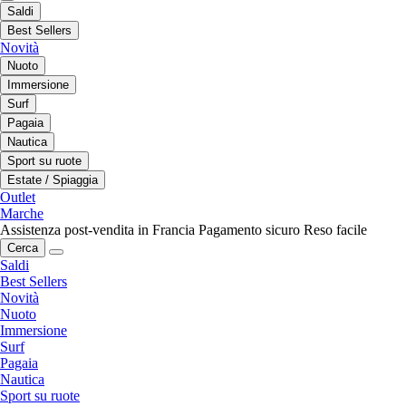
Saldi
Best Sellers
Novità
Nuoto
Immersione
Surf
Pagaia
Nautica
Sport su ruote
Estate / Spiaggia
Outlet
Marche
Assistenza post-vendita in Francia
Pagamento sicuro
Reso facile
Cerca
Saldi
Best Sellers
Novità
Nuoto
Immersione
Surf
Pagaia
Nautica
Sport su ruote