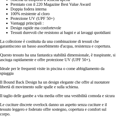
Premiato con il 220 Magazine Best Value Award
Doppia fodera interna
100% resistente al cloro
Protezione UV (UPF 50+)
Vantaggi principali :
Design rapide ma confortevole
Tessuti durevoli che resistono ai bagni e ai lavaggi quotidiani
La collezione è costituita da una combinazione di tessuti che
garantiscono un basso assorbimento d'acqua, resistenza e copertura.
Questo tessuto ha una fantastica stabilità dimensionale, è traspirante, si
asciuga rapidamente e offre protezione UV (UPF 50+).
Ideale per le frequenti visite in piscina o come abbigliamento da
spiaggia
Il Bound Back Design ha un design elegante che offre al nuotatore
libertà di movimento sulle spalle e sulla schiena.
Il taglio delle gambe a vita media offre una vestibilità comoda e sicura
Le cuciture discrete overlock danno un aspetto senza cuciture e il
tessuto leggero e foderato offre sostegno, copertura e comfort sul
corpo.