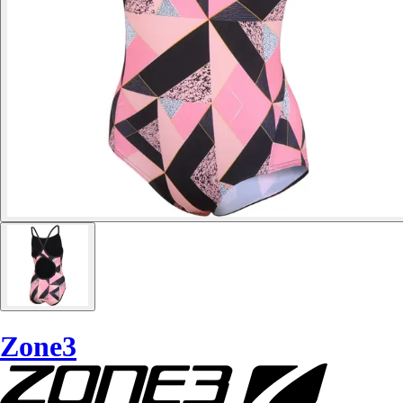
Zone3