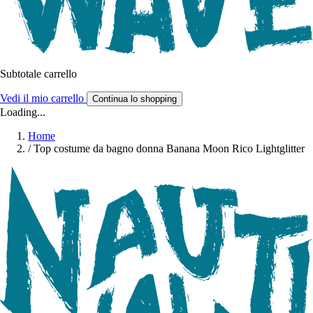
Subtotale carrello
Vedi il mio carrello
Continua lo shopping
Loading...
Home
/
Top costume da bagno donna Banana Moon Rico Lightglitter