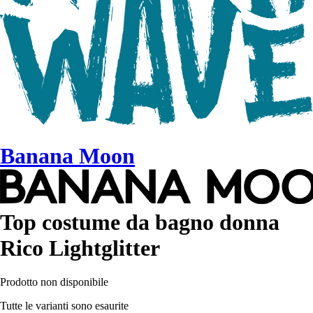
Banana Moon
Top costume da bagno donna
Rico Lightglitter
Prodotto non disponibile
Tutte le varianti sono esaurite