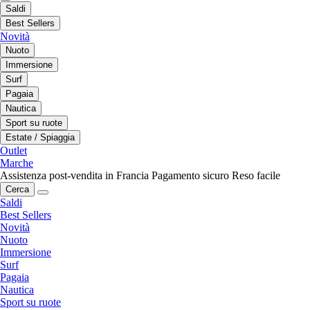
Saldi
Best Sellers
Novità
Nuoto
Immersione
Surf
Pagaia
Nautica
Sport su ruote
Estate / Spiaggia
Outlet
Marche
Assistenza post-vendita in Francia
Pagamento sicuro
Reso facile
Cerca
Saldi
Best Sellers
Novità
Nuoto
Immersione
Surf
Pagaia
Nautica
Sport su ruote