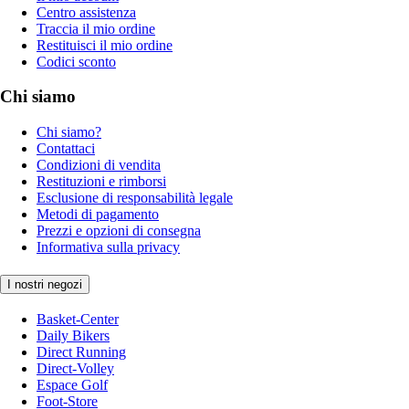
Centro assistenza
Traccia il mio ordine
Restituisci il mio ordine
Codici sconto
Chi siamo
Chi siamo?
Contattaci
Condizioni di vendita
Restituzioni e rimborsi
Esclusione di responsabilità legale
Metodi di pagamento
Prezzi e opzioni di consegna
Informativa sulla privacy
I nostri negozi
Basket-Center
Daily Bikers
Direct Running
Direct-Volley
Espace Golf
Foot-Store