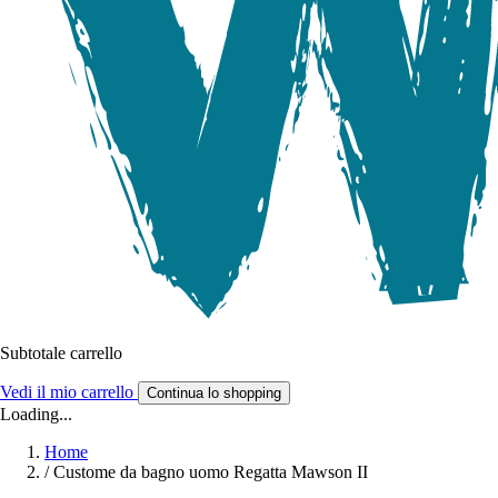
Subtotale carrello
Vedi il mio carrello
Continua lo shopping
Loading...
Home
/
Custome da bagno uomo Regatta Mawson II