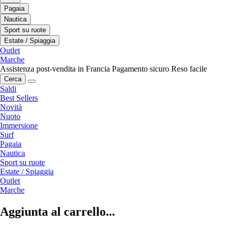
Pagaia
Nautica
Sport su ruote
Estate / Spiaggia
Outlet
Marche
Assistenza post-vendita in Francia
Pagamento sicuro
Reso facile
Cerca
Saldi
Best Sellers
Novità
Nuoto
Immersione
Surf
Pagaia
Nautica
Sport su ruote
Estate / Spiaggia
Outlet
Marche
Aggiunta al carrello...