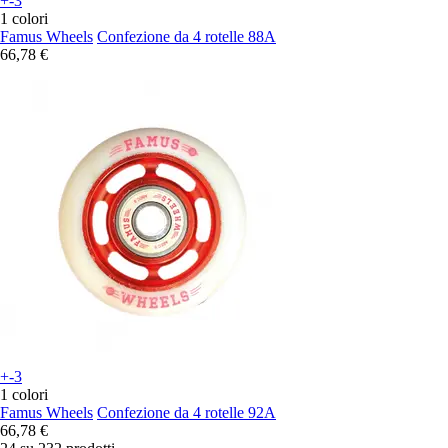
+-3
1 colori
Famus Wheels
Confezione da 4 rotelle 88A
66,78 €
+-3
1 colori
Famus Wheels
Confezione da 4 rotelle 92A
66,78 €