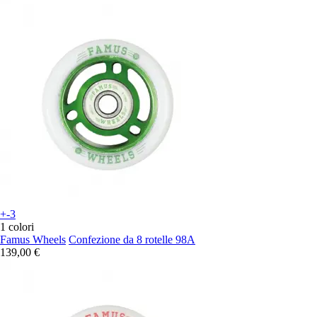
+-3
1 colori
Famus Wheels
Confezione da 8 rotelle 98A
139,00 €