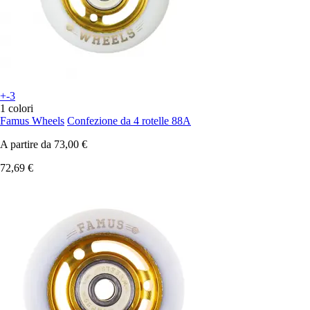
+-3
1 colori
Famus Wheels
Confezione da 4 rotelle 88A
A partire da
73,00 €
72,69 €