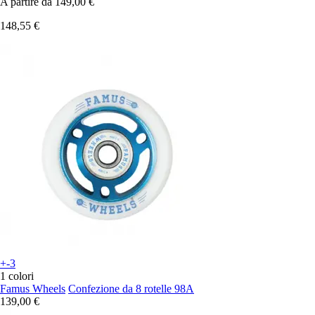
A partire da
149,00 €
148,55 €
+-3
1 colori
Famus Wheels
Confezione da 8 rotelle 98A
139,00 €