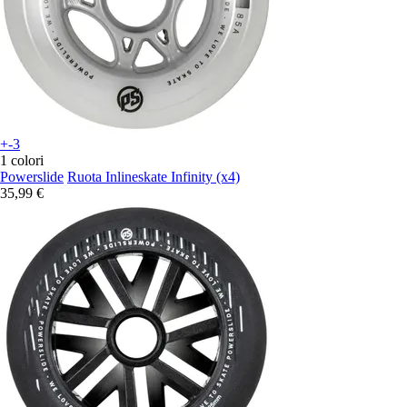
+-3
1 colori
Powerslide
Ruota Inlineskate Infinity (x4)
35,99 €