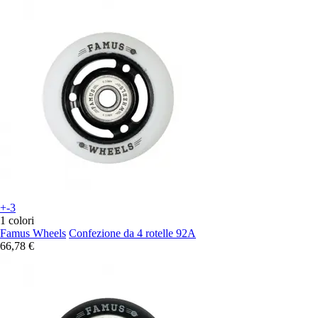
+-3
1 colori
Famus Wheels
Confezione da 4 rotelle 92A
66,78 €