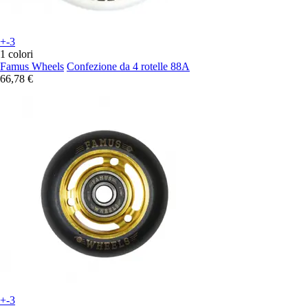
+-3
1 colori
Famus Wheels
Confezione da 4 rotelle 88A
66,78 €
+-3