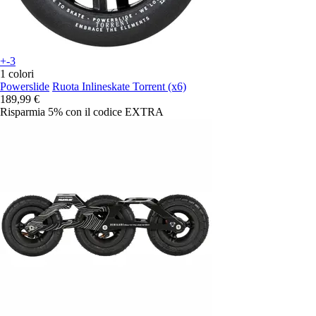
+-3
1 colori
Powerslide
Ruota Inlineskate Torrent (x6)
189,99 €
Risparmia 5%
con il codice
EXTRA