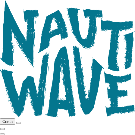
Cerca