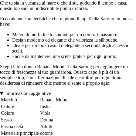
Che tu sia in vacanza al mare o che ti stia godendo il tempo a casa,
questo top sarà un indiscutibile punto di forza.
Ecco alcune caratteristiche che rendono il top Tealia Sarong un must-
have:
Materiali morbidi e traspiranti per un comfort massimo.
Design moderno ed elegante che valorizza la silhouette.
Ideale per un look casual o elegante a seconda degli accessori
scelti.
Facile da mantenere, una scelta pratica per ogni giorno.
Scegli il top donna Banana Moon Tealia Sarong per aggiungere un
tocco di freschezza al tuo guardaroba. Questo capo è più di un
semplice top, è un'affermazione di stile e comfort per ogni donna
desiderosa di rimanere chic mentre si sente a proprio agio.
Informazioni aggiuntive
Marchio
Banana Moon
Colore
fushia
Colore
Viola
Sesso
Donna
Fascia d'età
Adulti
Materiale principale
cotone