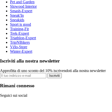
Pet and Garden
Slowood Interior
Smash-Expert
Sneak'In
Sneakids
Sport is good
Training-Fit
Trek-Expert
Triathlon-Expert
TripNBikers
Vélo-Store
Winter-Expert
Iscriviti alla nostra newsletter
Approfitta di uno sconto del 10% iscrivendoti alla nostra newsletter
Iscriviti
Rimani connesso
Seguici sui social