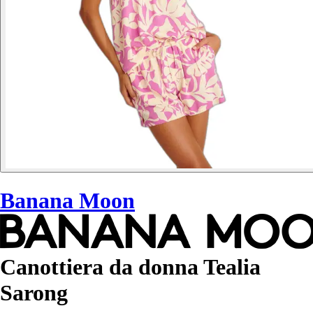
Banana Moon
Canottiera da donna Tealia
Sarong