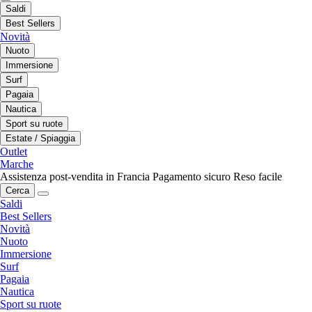
Saldi
Best Sellers
Novità
Nuoto
Immersione
Surf
Pagaia
Nautica
Sport su ruote
Estate / Spiaggia
Outlet
Marche
Assistenza post-vendita in Francia
Pagamento sicuro
Reso facile
Cerca
Saldi
Best Sellers
Novità
Nuoto
Immersione
Surf
Pagaia
Nautica
Sport su ruote