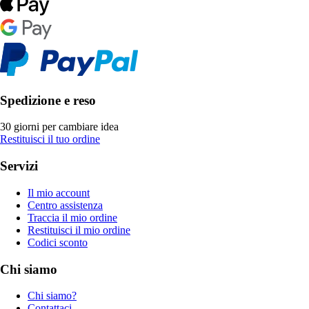
Spedizione e reso
30 giorni per cambiare idea
Restituisci il tuo ordine
Servizi
Il mio account
Centro assistenza
Traccia il mio ordine
Restituisci il mio ordine
Codici sconto
Chi siamo
Chi siamo?
Contattaci