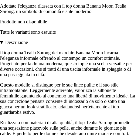
Adottate l'eleganza rilassata con il top donna Banana Moon Tealia
Sarong, un simbolo di comodità e stile moderno.
Prodotto non disponibile
Tutte le varianti sono esaurite
Descrizione
Il top donna Tealia Sarong del marchio Banana Moon incarna
l'eleganza informale offrendo al contempo un comfort ottimale.
Progettato per la donna moderna, questo top è una scelta versatile per
diverse occasioni, che si tratti di una uscita informale in spiaggia o di
una passeggiata in città.
Questo modello si distingue per le sue linee pulite e il suo stile
intramontabile. Leggermente aderente, valorizza la silhouette
femminile garantendo al contempo una libertà di movimento ideale. La
sua concezione pensata consente di indossarlo da solo o sotto una
giacca per un look stratificato, adattandosi perfettamente al tuo
guardaroba estivo.
Realizzato con materiali di alta qualità, il top Tealia Sarong promette
una sensazione piacevole sulla pelle, anche durante le giornate più
calde. È perfetto per le donne che desiderano unire moda e comfort.