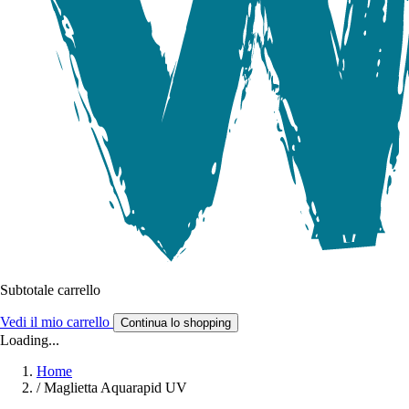
Subtotale carrello
Vedi il mio carrello
Continua lo shopping
Loading...
Home
/
Maglietta Aquarapid UV