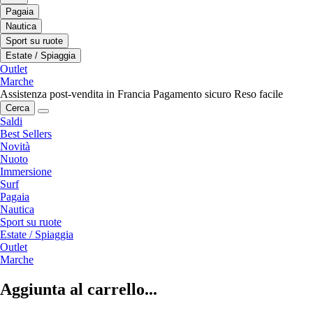
Pagaia
Nautica
Sport su ruote
Estate / Spiaggia
Outlet
Marche
Assistenza post-vendita in Francia
Pagamento sicuro
Reso facile
Cerca
Saldi
Best Sellers
Novità
Nuoto
Immersione
Surf
Pagaia
Nautica
Sport su ruote
Estate / Spiaggia
Outlet
Marche
Aggiunta al carrello...