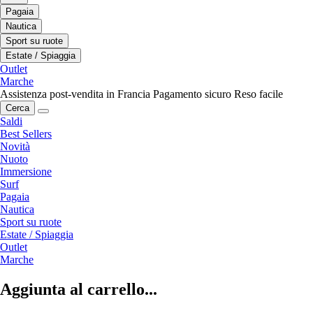
Pagaia
Nautica
Sport su ruote
Estate / Spiaggia
Outlet
Marche
Assistenza post-vendita in Francia
Pagamento sicuro
Reso facile
Cerca
Saldi
Best Sellers
Novità
Nuoto
Immersione
Surf
Pagaia
Nautica
Sport su ruote
Estate / Spiaggia
Outlet
Marche
Aggiunta al carrello...