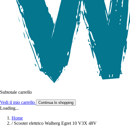
Subtotale carrello
Vedi il mio carrello
Continua lo shopping
Loading...
Home
/
Scooter elettrico Walberg Egret 10 V3X 48V