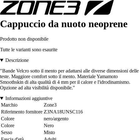
Cappuccio da nuoto neoprene
Prodotto non disponibile
Tutte le varianti sono esaurite
Descrizione
"Bande Velcro sotto il mento per adattarsi alle diverse dimensioni delle
teste. Maggiore comfort sotto il mento. Materiale Yamamoto
Smoothskin di alta qualità di 4 mm per il calore e l'idrodinamismo.
Opzione ad alta visibilità disponibile."
Informazioni aggiuntive
Marchio
Zone3
Riferimento fornitore
Z3NA18UNSC116
Colore
nero/argento
Colore
Nero
Sesso
Misto
Fascia d'età
Adulti