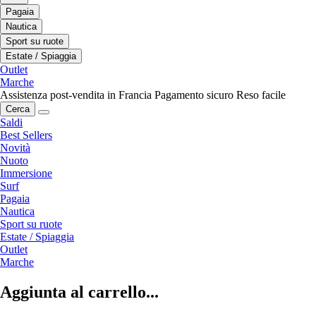
Pagaia
Nautica
Sport su ruote
Estate / Spiaggia
Outlet
Marche
Assistenza post-vendita in Francia
Pagamento sicuro
Reso facile
Cerca
Saldi
Best Sellers
Novità
Nuoto
Immersione
Surf
Pagaia
Nautica
Sport su ruote
Estate / Spiaggia
Outlet
Marche
Aggiunta al carrello...