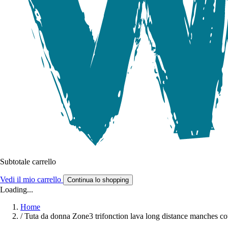
Subtotale carrello
Vedi il mio carrello
Continua lo shopping
Loading...
Home
/
Tuta da donna Zone3 trifonction lava long distance manches cou