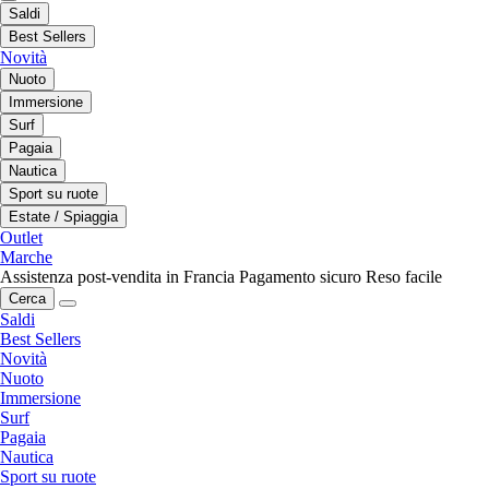
Saldi
Best Sellers
Novità
Nuoto
Immersione
Surf
Pagaia
Nautica
Sport su ruote
Estate / Spiaggia
Outlet
Marche
Assistenza post-vendita in Francia
Pagamento sicuro
Reso facile
Cerca
Saldi
Best Sellers
Novità
Nuoto
Immersione
Surf
Pagaia
Nautica
Sport su ruote