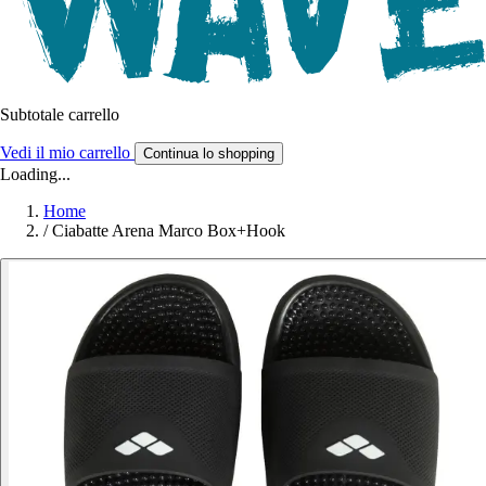
Subtotale carrello
Vedi il mio carrello
Continua lo shopping
Loading...
Home
/
Ciabatte Arena Marco Box+Hook