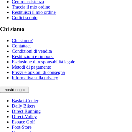
Centro assistenza
Traccia il mio ordine
Restituisci il mio ordine
Codici sconto
Chi siamo
Chi siamo?
Contattaci
Condizioni di vendita
Restituzioni e rimborsi
Esclusione di responsabilità legale
Metodi di pagamento
Prezzi e opzioni di consegna
Informativa sulla privacy
I nostri negozi
Basket-Center
Daily Bikers
Direct Running
Direct-Volley
Espace Golf
Foot-Store