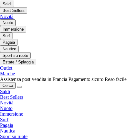
Saldi
Best Sellers
Novità
Nuoto
Immersione
Surf
Pagaia
Nautica
Sport su ruote
Estate / Spiaggia
Outlet
Marche
Assistenza post-vendita in Francia
Pagamento sicuro
Reso facile
Cerca
Saldi
Best Sellers
Novità
Nuoto
Immersione
Surf
Pagaia
Nautica
Sport su ruote