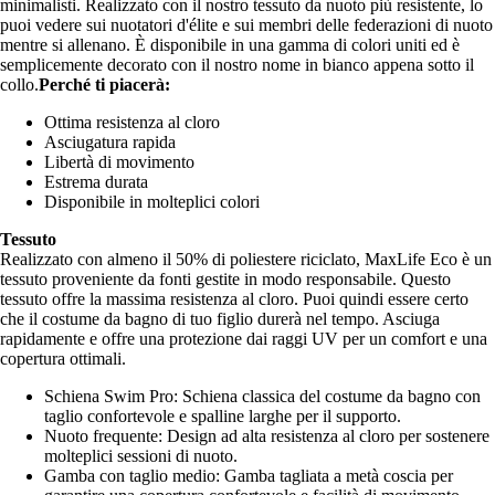
minimalisti. Realizzato con il nostro tessuto da nuoto più resistente, lo
puoi vedere sui nuotatori d'élite e sui membri delle federazioni di nuoto
mentre si allenano. È disponibile in una gamma di colori uniti ed è
semplicemente decorato con il nostro nome in bianco appena sotto il
collo.
Perché ti piacerà:
Ottima resistenza al cloro
Asciugatura rapida
Libertà di movimento
Estrema durata
Disponibile in molteplici colori
Tessuto
Realizzato con almeno il 50% di poliestere riciclato, MaxLife Eco è un
tessuto proveniente da fonti gestite in modo responsabile. Questo
tessuto offre la massima resistenza al cloro. Puoi quindi essere certo
che il costume da bagno di tuo figlio durerà nel tempo. Asciuga
rapidamente e offre una protezione dai raggi UV per un comfort e una
copertura ottimali.
Schiena Swim Pro: Schiena classica del costume da bagno con
taglio confortevole e spalline larghe per il supporto.
Nuoto frequente: Design ad alta resistenza al cloro per sostenere
molteplici sessioni di nuoto.
Gamba con taglio medio: Gamba tagliata a metà coscia per