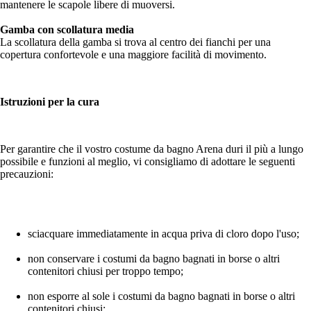
mantenere le scapole libere di muoversi.
Gamba con scollatura media
La scollatura della gamba si trova al centro dei fianchi per una
copertura confortevole e una maggiore facilità di movimento.
Istruzioni per la cura
Per garantire che il vostro costume da bagno Arena duri il più a lungo
possibile e funzioni al meglio, vi consigliamo di adottare le seguenti
precauzioni:
sciacquare immediatamente in acqua priva di cloro dopo l'uso;
non conservare i costumi da bagno bagnati in borse o altri
contenitori chiusi per troppo tempo;
non esporre al sole i costumi da bagno bagnati in borse o altri
contenitori chiusi;