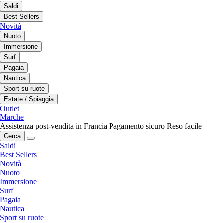
Saldi
Best Sellers
Novità
Nuoto
Immersione
Surf
Pagaia
Nautica
Sport su ruote
Estate / Spiaggia
Outlet
Marche
Assistenza post-vendita in Francia
Pagamento sicuro
Reso facile
Cerca
Saldi
Best Sellers
Novità
Nuoto
Immersione
Surf
Pagaia
Nautica
Sport su ruote