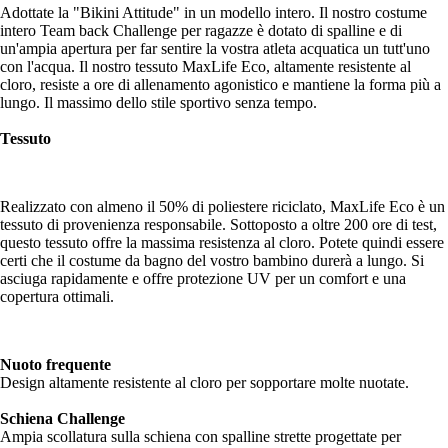
Adottate la "Bikini Attitude" in un modello intero. Il nostro costume
intero Team back Challenge per ragazze è dotato di spalline e di
un'ampia apertura per far sentire la vostra atleta acquatica un tutt'uno
con l'acqua. Il nostro tessuto MaxLife Eco, altamente resistente al
cloro, resiste a ore di allenamento agonistico e mantiene la forma più a
lungo. Il massimo dello stile sportivo senza tempo.
Tessuto
Realizzato con almeno il 50% di poliestere riciclato, MaxLife Eco è un
tessuto di provenienza responsabile. Sottoposto a oltre 200 ore di test,
questo tessuto offre la massima resistenza al cloro. Potete quindi essere
certi che il costume da bagno del vostro bambino durerà a lungo. Si
asciuga rapidamente e offre protezione UV per un comfort e una
copertura ottimali.
Nuoto frequente
Design altamente resistente al cloro per sopportare molte nuotate.
Schiena Challenge
Ampia scollatura sulla schiena con spalline strette progettate per