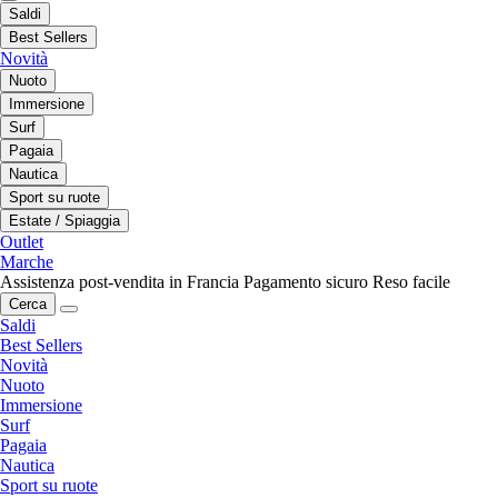
Saldi
Best Sellers
Novità
Nuoto
Immersione
Surf
Pagaia
Nautica
Sport su ruote
Estate / Spiaggia
Outlet
Marche
Assistenza post-vendita in Francia
Pagamento sicuro
Reso facile
Cerca
Saldi
Best Sellers
Novità
Nuoto
Immersione
Surf
Pagaia
Nautica
Sport su ruote