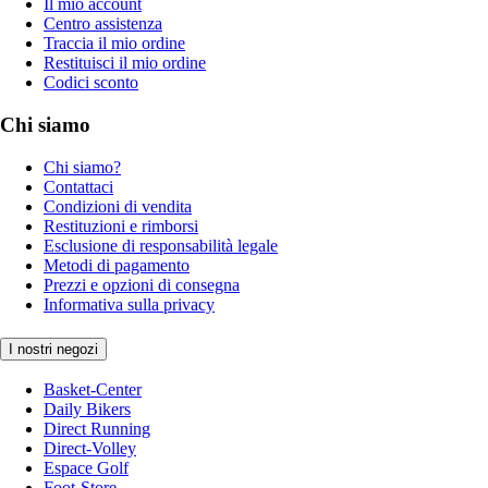
Il mio account
Centro assistenza
Traccia il mio ordine
Restituisci il mio ordine
Codici sconto
Chi siamo
Chi siamo?
Contattaci
Condizioni di vendita
Restituzioni e rimborsi
Esclusione di responsabilità legale
Metodi di pagamento
Prezzi e opzioni di consegna
Informativa sulla privacy
I nostri negozi
Basket-Center
Daily Bikers
Direct Running
Direct-Volley
Espace Golf
Foot-Store