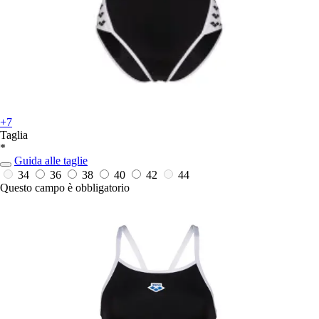
+7
Taglia
*
Guida alle taglie
34
36
38
40
42
44
Questo campo è obbligatorio