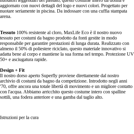
nuotatori leggendari del passato, questo costume intero da donna è
aggiornato con nuovi dettagli del logo e nuovi colori. Progettato per
nuotare seriamente in piscina. Da indossare con una cuffia stampata
arena.
Tessuto
100% resistente al cloro, MaxLife Eco è il nostro nuovo
tessuto per costumi da bagno prodotto da fonti gestite in modo
responsabile per garantire prestazioni di lunga durata. Realizzato con
almeno il 50% di poliestere riciclato, questo materiale innovativo si
adatta bene al corpo e mantiene la sua forma nel tempo. Protezione UV
50+ e asciugatura rapide.
Design + Fit
Il nostro dorso aperto Superfly proviene direttamente dal nostro
archivio di costumi da bagno da competizione. Introdotto negli anni
'70, offre ancora una totale libertà di movimento e un migliore contatto
con l'acqua. Abbiamo arricchito questo costume intero con spalline
sottili, una fodera anteriore e una gamba dal taglio alto.
Istruzioni per la cura