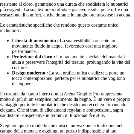
resistente al cloro, garantendo una durata che soddisferà le nuotatrici
più esigenti. La sua texture morbida e piacevole sulla pelle offre una
sensazione di comfort, anche durante le lunghe ore trascorse in acqua.
Le caratteristiche specifiche che rendono questo costume unico
includono :
Libertà di movimento :
La sua vestibilità consente un
movimento fluido in acqua, favorendo così una migliore
performance.
Protezione dal cloro :
Un trattamento speciale dei materiali
aiuta a preservare l'integrità del tessuto, prolungando la vita del
costume.
Design moderno :
La sua grafica unica e stilizzata porta un
tocco contemporaneo, perfetta per le nuotatrici che vogliono
distinguersi.
Il costume da bagno intero donna Arena Graphic Pro rappresenta
molto di più di un semplice indumento da bagno. È un vero e proprio
vantaggio per tutte le nuotatrici che desiderano eccellere rimanendo
eleganti. Che si tratti di allenamenti regolari o competizioni, saprà
soddisfare le aspettative in termini di funzionalità e stile.
Scegliere questo modello che unisce innovazione e tradizione nel
campo della nuotata e aggiungi un pezzo indispensabile al tuo