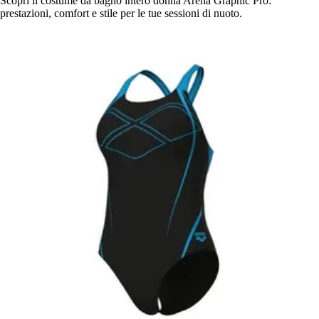
Scopri il costume da bagno intero donna Arena Graphic Pro:
prestazioni, comfort e stile per le tue sessioni di nuoto.