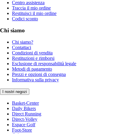
Centro assistenza
Traccia il mio ordine
Restituisci il mio ordine
Codici sconto
Chi siamo
Chi siamo?
Contattaci
Condizioni di vendita
Restituzioni e rimborsi
Esclusione di responsabilità legale
Metodi di pagamento
Prezzi e opzioni di consegna
Informativa sulla privacy
I nostri negozi
Basket-Center
Daily Bikers
Direct Running
Direct-Volley
Espace Golf
Foot-Store