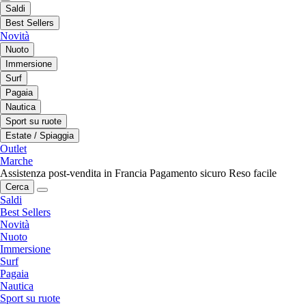
Saldi
Best Sellers
Novità
Nuoto
Immersione
Surf
Pagaia
Nautica
Sport su ruote
Estate / Spiaggia
Outlet
Marche
Assistenza post-vendita in Francia
Pagamento sicuro
Reso facile
Cerca
Saldi
Best Sellers
Novità
Nuoto
Immersione
Surf
Pagaia
Nautica
Sport su ruote