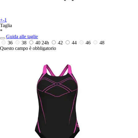
+-1
Taglia
*
Guida alle taglie
36
38
40
24h
42
44
46
48
Questo campo è obbligatorio