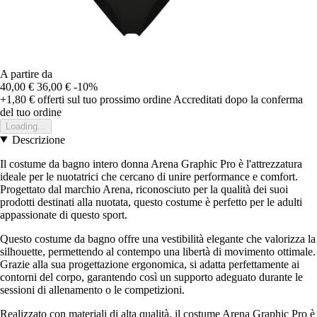
A partire da
40,00 €
36,00 €
-10%
+1,80 €
offerti sul tuo prossimo ordine
Accreditati dopo la conferma
del tuo ordine
Loading...
Descrizione
Il costume da bagno intero donna Arena Graphic Pro è l'attrezzatura
ideale per le nuotatrici che cercano di unire performance e comfort.
Progettato dal marchio Arena, riconosciuto per la qualità dei suoi
prodotti destinati alla nuotata, questo costume è perfetto per le adulti
appassionate di questo sport.
Questo costume da bagno offre una vestibilità elegante che valorizza la
silhouette, permettendo al contempo una libertà di movimento ottimale.
Grazie alla sua progettazione ergonomica, si adatta perfettamente ai
contorni del corpo, garantendo così un supporto adeguato durante le
sessioni di allenamento o le competizioni.
Realizzato con materiali di alta qualità, il costume Arena Graphic Pro è