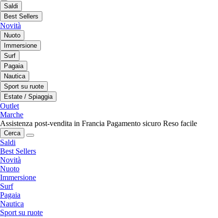
Saldi
Best Sellers
Novità
Nuoto
Immersione
Surf
Pagaia
Nautica
Sport su ruote
Estate / Spiaggia
Outlet
Marche
Assistenza post-vendita in Francia
Pagamento sicuro
Reso facile
Cerca
Saldi
Best Sellers
Novità
Nuoto
Immersione
Surf
Pagaia
Nautica
Sport su ruote