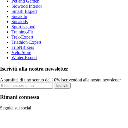
Pet and Garden
Slowood Interior
Smash-Expert
Sneak'In
Sneakids
Sport is good
Training-Fit
Trek-Expert
Triathlon-Expert
TripNBikers
Vélo-Store
Winter-Expert
Iscriviti alla nostra newsletter
Approfitta di uno sconto del 10% iscrivendoti alla nostra newsletter
Iscriviti
Rimani connesso
Seguici sui social