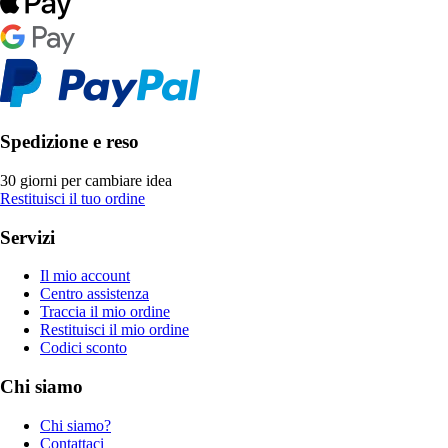
Spedizione e reso
30 giorni per cambiare idea
Restituisci il tuo ordine
Servizi
Il mio account
Centro assistenza
Traccia il mio ordine
Restituisci il mio ordine
Codici sconto
Chi siamo
Chi siamo?
Contattaci