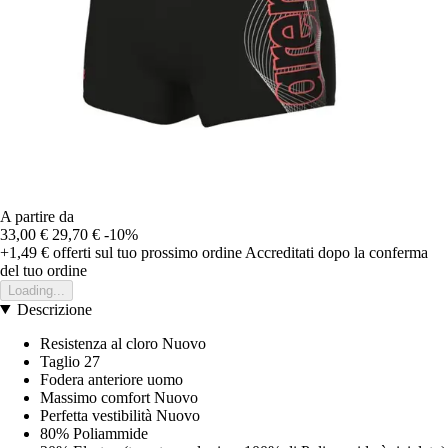
A partire da
33,00 €
29,70 €
-10%
+1,49 €
offerti sul tuo prossimo ordine
Accreditati dopo la conferma
del tuo ordine
Loading...
Descrizione
Resistenza al cloro Nuovo
Taglio 27
Fodera anteriore uomo
Massimo comfort Nuovo
Perfetta vestibilità Nuovo
80% Poliammide