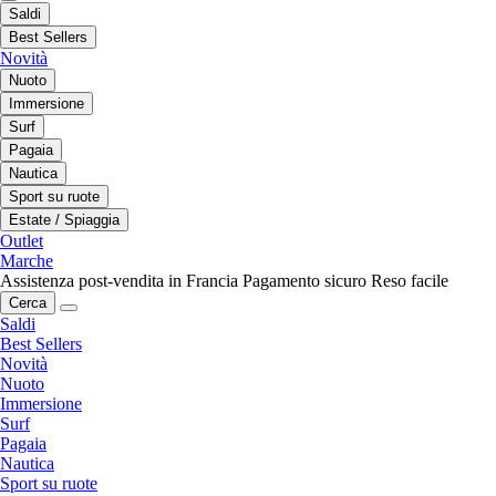
Saldi
Best Sellers
Novità
Nuoto
Immersione
Surf
Pagaia
Nautica
Sport su ruote
Estate / Spiaggia
Outlet
Marche
Assistenza post-vendita in Francia
Pagamento sicuro
Reso facile
Cerca
Saldi
Best Sellers
Novità
Nuoto
Immersione
Surf
Pagaia
Nautica
Sport su ruote