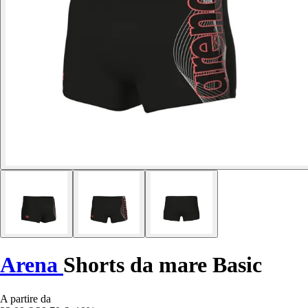
Arena
Shorts da mare Basic
A partire da