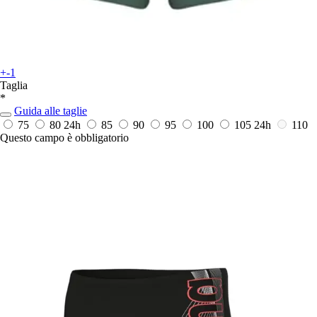
+-1
Taglia
*
Guida alle taglie
75
80
24h
85
90
95
100
105
24h
110
Questo campo è obbligatorio