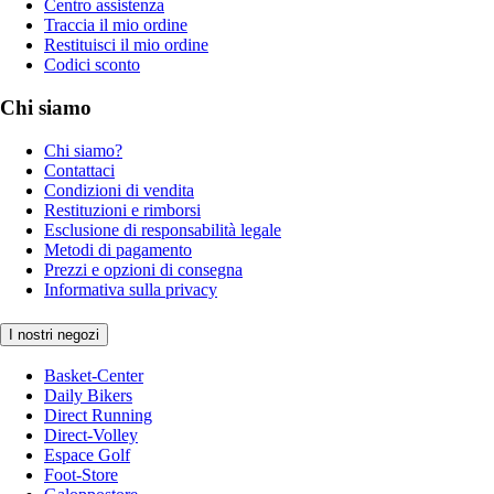
Centro assistenza
Traccia il mio ordine
Restituisci il mio ordine
Codici sconto
Chi siamo
Chi siamo?
Contattaci
Condizioni di vendita
Restituzioni e rimborsi
Esclusione di responsabilità legale
Metodi di pagamento
Prezzi e opzioni di consegna
Informativa sulla privacy
I nostri negozi
Basket-Center
Daily Bikers
Direct Running
Direct-Volley
Espace Golf
Foot-Store