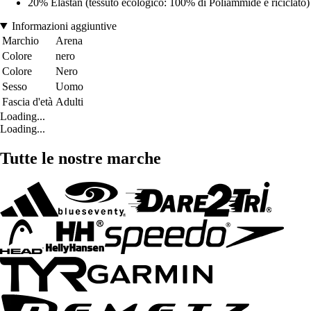
20% Elastan (tessuto ecologico: 100% di Poliammide è riciclato)
Informazioni aggiuntive
Marchio
Arena
Colore
nero
Colore
Nero
Sesso
Uomo
Fascia d'età
Adulti
Loading...
Loading...
Tutte le nostre marche