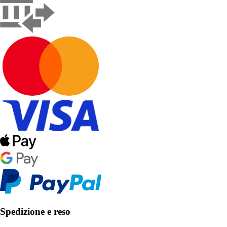
Spedizione e reso