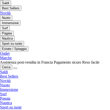
Saldi
Best Sellers
Novità
Nuoto
Immersione
Surf
Pagaia
Nautica
Sport su ruote
Estate / Spiaggia
Outlet
Marche
Assistenza post-vendita in Francia
Pagamento sicuro
Reso facile
Cerca
Saldi
Best Sellers
Novità
Nuoto
Immersione
Surf
Pagaia
Nautica
Sport su ruote