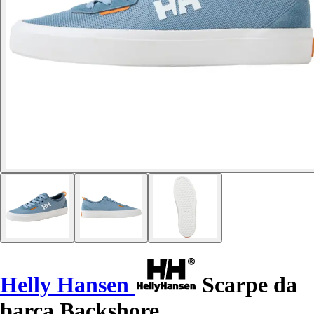
Helly Hansen
Scarpe da
barca Backshore