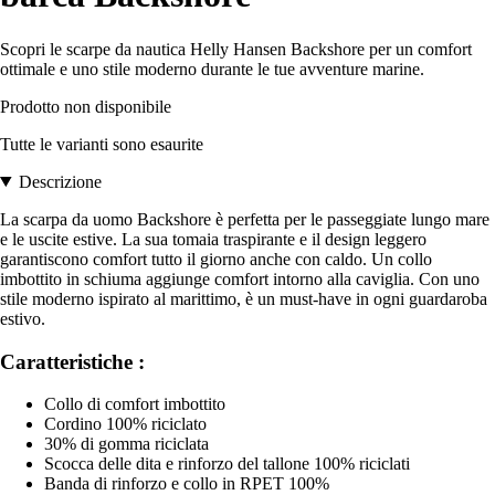
Scopri le scarpe da nautica Helly Hansen Backshore per un comfort
ottimale e uno stile moderno durante le tue avventure marine.
Prodotto non disponibile
Tutte le varianti sono esaurite
Descrizione
La scarpa da uomo Backshore è perfetta per le passeggiate lungo mare
e le uscite estive. La sua tomaia traspirante e il design leggero
garantiscono comfort tutto il giorno anche con caldo. Un collo
imbottito in schiuma aggiunge comfort intorno alla caviglia. Con uno
stile moderno ispirato al marittimo, è un must-have in ogni guardaroba
estivo.
Caratteristiche :
Collo di comfort imbottito
Cordino 100% riciclato
30% di gomma riciclata
Scocca delle dita e rinforzo del tallone 100% riciclati
Banda di rinforzo e collo in RPET 100%