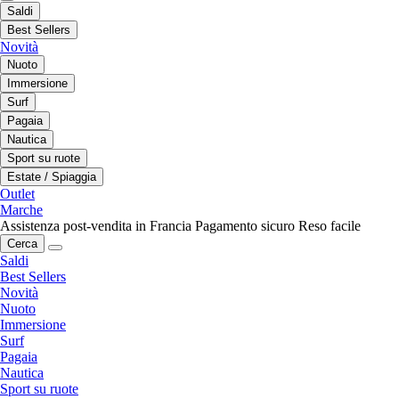
Saldi
Best Sellers
Novità
Nuoto
Immersione
Surf
Pagaia
Nautica
Sport su ruote
Estate / Spiaggia
Outlet
Marche
Assistenza post-vendita in Francia
Pagamento sicuro
Reso facile
Cerca
Saldi
Best Sellers
Novità
Nuoto
Immersione
Surf
Pagaia
Nautica
Sport su ruote