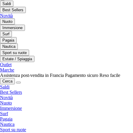
Saldi
Best Sellers
Novità
Nuoto
Immersione
Surf
Pagaia
Nautica
Sport su ruote
Estate / Spiaggia
Outlet
Marche
Assistenza post-vendita in Francia
Pagamento sicuro
Reso facile
Cerca
Saldi
Best Sellers
Novità
Nuoto
Immersione
Surf
Pagaia
Nautica
Sport su ruote