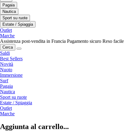
Pagaia
Nautica
Sport su ruote
Estate / Spiaggia
Outlet
Marche
Assistenza post-vendita in Francia
Pagamento sicuro
Reso facile
Cerca
Saldi
Best Sellers
Novità
Nuoto
Immersione
Surf
Pagaia
Nautica
Sport su ruote
Estate / Spiaggia
Outlet
Marche
Aggiunta al carrello...