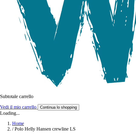
Subtotale carrello
Vedi il mio carrello
Continua lo shopping
Loading...
Home
/
Polo Helly Hansen crewline LS