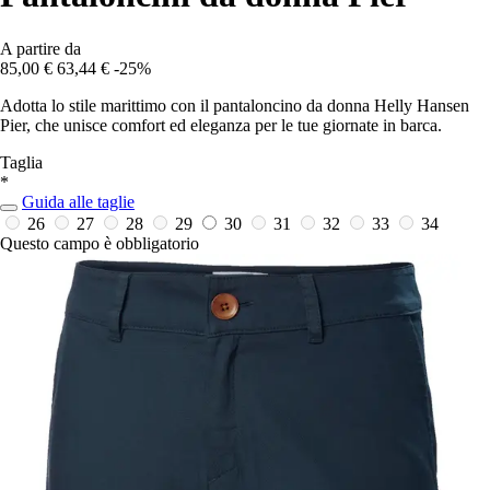
A partire da
85,00 €
63,44 €
-25%
Adotta lo stile marittimo con il pantaloncino da donna Helly Hansen
Pier, che unisce comfort ed eleganza per le tue giornate in barca.
Taglia
*
Guida alle taglie
26
27
28
29
30
31
32
33
34
Questo campo è obbligatorio