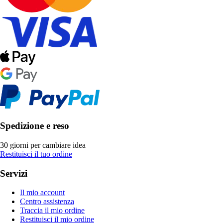
Spedizione e reso
30 giorni per cambiare idea
Restituisci il tuo ordine
Servizi
Il mio account
Centro assistenza
Traccia il mio ordine
Restituisci il mio ordine