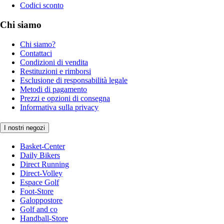
Codici sconto
Chi siamo
Chi siamo?
Contattaci
Condizioni di vendita
Restituzioni e rimborsi
Esclusione di responsabilità legale
Metodi di pagamento
Prezzi e opzioni di consegna
Informativa sulla privacy
I nostri negozi
Basket-Center
Daily Bikers
Direct Running
Direct-Volley
Espace Golf
Foot-Store
Galoppostore
Golf and co
Handball-Store