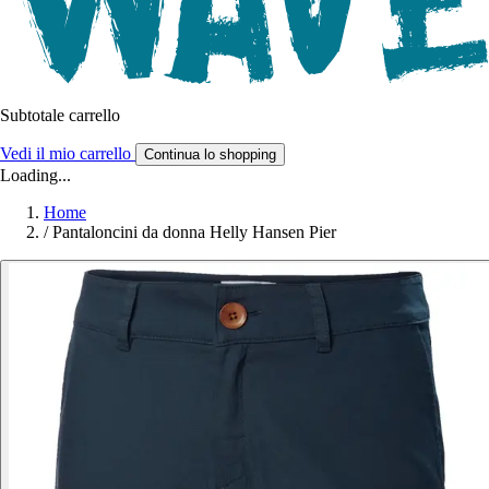
Subtotale carrello
Vedi il mio carrello
Continua lo shopping
Loading...
Home
/
Pantaloncini da donna Helly Hansen Pier