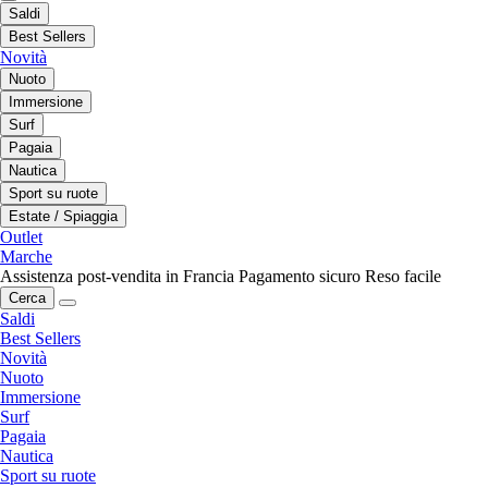
Saldi
Best Sellers
Novità
Nuoto
Immersione
Surf
Pagaia
Nautica
Sport su ruote
Estate / Spiaggia
Outlet
Marche
Assistenza post-vendita in Francia
Pagamento sicuro
Reso facile
Cerca
Saldi
Best Sellers
Novità
Nuoto
Immersione
Surf
Pagaia
Nautica
Sport su ruote