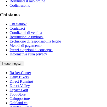
Restituisci il mio ordine
Codici sconto
Chi siamo
Chi siamo?
Contattaci
Condizioni di vendita
Restituzioni e rimborsi
Esclusione di responsabilità legale
Metodi di pagamento
Prezzi e opzioni di consegna
Informativa sulla privacy
I nostri negozi
Basket-Center
Daily Bikers
Direct Running
Direct-Volley
Espace Golf
Foot-Store
Galoppostore
Golf and co