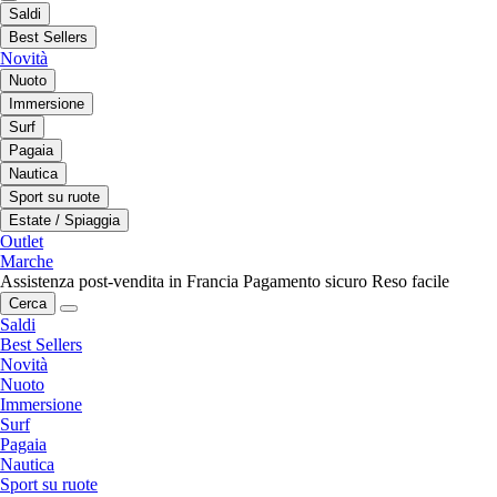
Saldi
Best Sellers
Novità
Nuoto
Immersione
Surf
Pagaia
Nautica
Sport su ruote
Estate / Spiaggia
Outlet
Marche
Assistenza post-vendita in Francia
Pagamento sicuro
Reso facile
Cerca
Saldi
Best Sellers
Novità
Nuoto
Immersione
Surf
Pagaia
Nautica
Sport su ruote