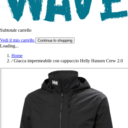
Subtotale carrello
Vedi il mio carrello
Continua lo shopping
Loading...
Home
/
Giacca impermeabile con cappuccio Helly Hansen Crew 2.0