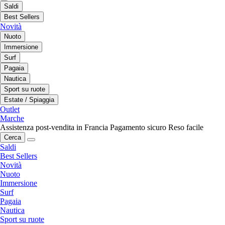
Saldi
Best Sellers
Novità
Nuoto
Immersione
Surf
Pagaia
Nautica
Sport su ruote
Estate / Spiaggia
Outlet
Marche
Assistenza post-vendita in Francia
Pagamento sicuro
Reso facile
Cerca
Saldi
Best Sellers
Novità
Nuoto
Immersione
Surf
Pagaia
Nautica
Sport su ruote