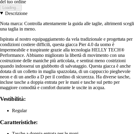
del tuo ordine
Loading...
Descrizione
Nota marca: Controlla attentamente la guida alle taglie, altrimenti scegli
una taglia in meno.
Ispirata al nostro equipaggiamento da vela tradizionale e progettata per
condizioni costiere difficili, questa giacca Pier 4.0 da uomo è
impermeabile e traspirante grazie alla tecnologia HELLY TECH®
Performance. Abbiamo migliorato la libertà di movimento con una
costruzione delle maniche più articolata, e sentirai meno costrizioni
quando indosserai un giubbotto di salvataggio. Questa giacca è anche
dotata di un colletto in maglia spazzolata, di un cappuccio pieghevole
neon e di un anello a D per il cordino di sicurezza. Ha diverse tasche,
incluse tasche a doppia entrata per le mani e tasche sul petto per
maggiore comodità e comfort durante le uscite in acqua.
Vestibilità:
Regular
Caratteristiche:
Tasche a doppia entrata per le mani