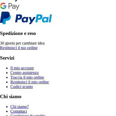
Spedizione e reso
30 giorni per cambiare idea
Restituisci il tuo ordine
Servizi
Il mio account
Centro assistenza
Traccia il mio ordine
Restituisci il mio ordine
Codici sconto
Chi siamo
Chi siamo?
Contattaci
Condizioni di vendita