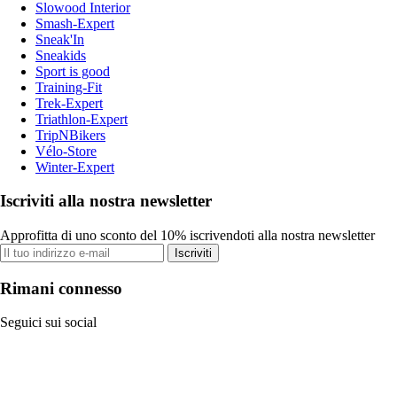
Slowood Interior
Smash-Expert
Sneak'In
Sneakids
Sport is good
Training-Fit
Trek-Expert
Triathlon-Expert
TripNBikers
Vélo-Store
Winter-Expert
Iscriviti alla nostra newsletter
Approfitta di uno sconto del 10% iscrivendoti alla nostra newsletter
Iscriviti
Rimani connesso
Seguici sui social