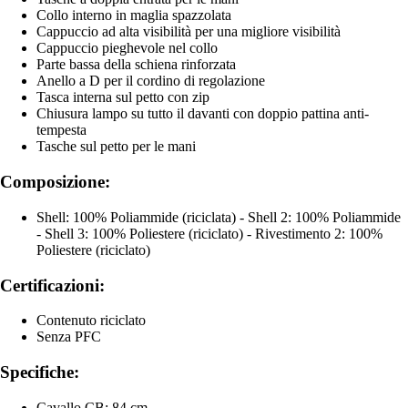
Collo interno in maglia spazzolata
Cappuccio ad alta visibilità per una migliore visibilità
Cappuccio pieghevole nel collo
Parte bassa della schiena rinforzata
Anello a D per il cordino di regolazione
Tasca interna sul petto con zip
Chiusura lampo su tutto il davanti con doppio pattina anti-
tempesta
Tasche sul petto per le mani
Composizione:
Shell: 100% Poliammide (riciclata) - Shell 2: 100% Poliammide
- Shell 3: 100% Poliestere (riciclato) - Rivestimento 2: 100%
Poliestere (riciclato)
Certificazioni:
Contenuto riciclato
Senza PFC
Specifiche:
Cavallo CB: 84 cm