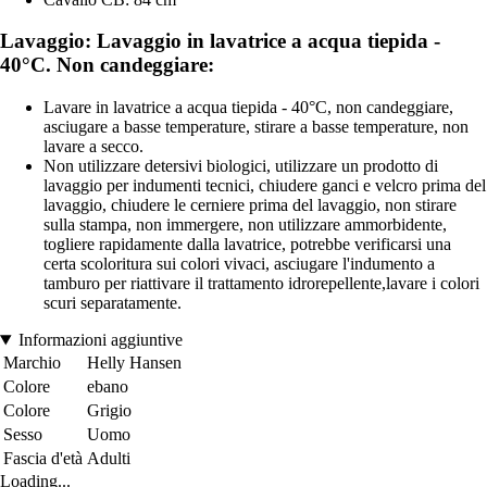
Lavaggio: Lavaggio in lavatrice a acqua tiepida -
40°C. Non candeggiare:
Lavare in lavatrice a acqua tiepida - 40°C, non candeggiare,
asciugare a basse temperature, stirare a basse temperature, non
lavare a secco.
Non utilizzare detersivi biologici, utilizzare un prodotto di
lavaggio per indumenti tecnici, chiudere ganci e velcro prima del
lavaggio, chiudere le cerniere prima del lavaggio, non stirare
sulla stampa, non immergere, non utilizzare ammorbidente,
togliere rapidamente dalla lavatrice, potrebbe verificarsi una
certa scoloritura sui colori vivaci, asciugare l'indumento a
tamburo per riattivare il trattamento idrorepellente,lavare i colori
scuri separatamente.
Informazioni aggiuntive
Marchio
Helly Hansen
Colore
ebano
Colore
Grigio
Sesso
Uomo
Fascia d'età
Adulti
Loading...