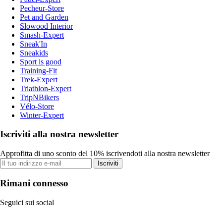
Pecheur-Store
Pet and Garden
Slowood Interior
Smash-Expert
Sneak'In
Sneakids
Sport is good
Training-Fit
Trek-Expert
Triathlon-Expert
TripNBikers
Vélo-Store
Winter-Expert
Iscriviti alla nostra newsletter
Approfitta di uno sconto del 10% iscrivendoti alla nostra newsletter
Iscriviti
Rimani connesso
Seguici sui social