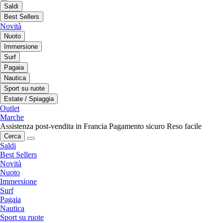
Saldi
Best Sellers
Novità
Nuoto
Immersione
Surf
Pagaia
Nautica
Sport su ruote
Estate / Spiaggia
Outlet
Marche
Assistenza post-vendita in Francia
Pagamento sicuro
Reso facile
Cerca
Saldi
Best Sellers
Novità
Nuoto
Immersione
Surf
Pagaia
Nautica
Sport su ruote