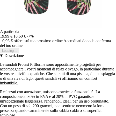
A partire da
19,99 €
18,60 €
-7%
+0,93 €
offerti sul tuo prossimo ordine
Accreditati dopo la conferma
del tuo ordine
Loading...
Descrizione
Le sandali Protest Prtflorine sono appositamente progettati per
accompagnare i vostri momenti di relax e svago, in particolare durante
le vostre attività acquatiche. Che si tratti di una piscina, di una spiaggia
o di una riva di lago, questi sandali vi offriranno un comfort
imbattibile.
Realizzati con attenzione, uniscono estetica e funzionalità. La
composizione al 80% in EVA e al 20% in PVC garantisce
un'eccezionale leggerezza, rendendoli ideali per un uso prolungato.
Con un peso di soli 290 grammi, non sentirete nemmeno la loro
presenza quando camminerete sulla sabbia calda o su superfici
scivolose.