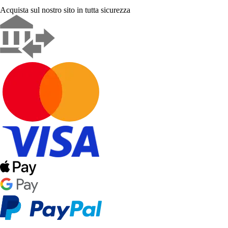
Acquista sul nostro sito in tutta sicurezza