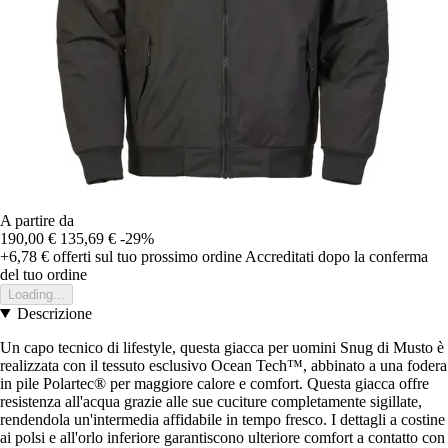
A partire da
190,00 €
135,69 €
-29%
+6,78 €
offerti sul tuo prossimo ordine
Accreditati dopo la conferma
del tuo ordine
Loading...
Descrizione
Un capo tecnico di lifestyle, questa giacca per uomini Snug di Musto è
realizzata con il tessuto esclusivo Ocean Tech™, abbinato a una fodera
in pile Polartec® per maggiore calore e comfort. Questa giacca offre
resistenza all'acqua grazie alle sue cuciture completamente sigillate,
rendendola un'intermedia affidabile in tempo fresco. I dettagli a costine
ai polsi e all'orlo inferiore garantiscono ulteriore comfort a contatto con