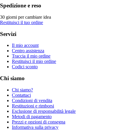
Spedizione e reso
30 giorni per cambiare idea
Restituisci il tuo ordine
Servizi
Il mio account
Centro assistenza
Traccia il mio ordine
Restituisci il mio ordine
Codici sconto
Chi siamo
Chi siamo?
Contattaci
Condizioni di vendita
Restituzioni e rimborsi
Esclusione di responsabilità legale
Metodi di pagamento
Prezzi e opzioni di consegna
Informativa sulla privacy