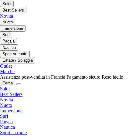
Saldi
Best Sellers
Novità
Nuoto
Immersione
Surf
Pagaia
Nautica
Sport su ruote
Estate / Spiaggia
Outlet
Marche
Assistenza post-vendita in Francia
Pagamento sicuro
Reso facile
Cerca
Saldi
Best Sellers
Novità
Nuoto
Immersione
Surf
Pagaia
Nautica
Sport su ruote