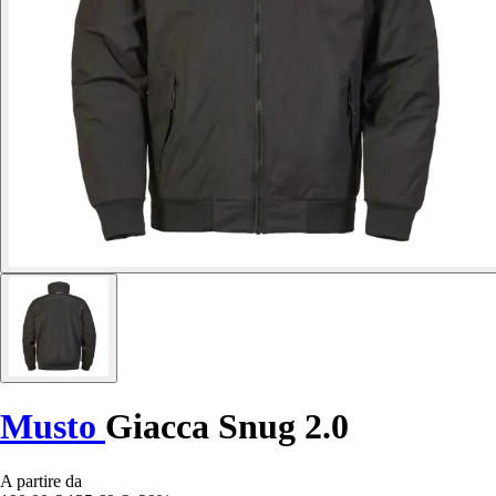
Musto
Giacca Snug 2.0
A partire da