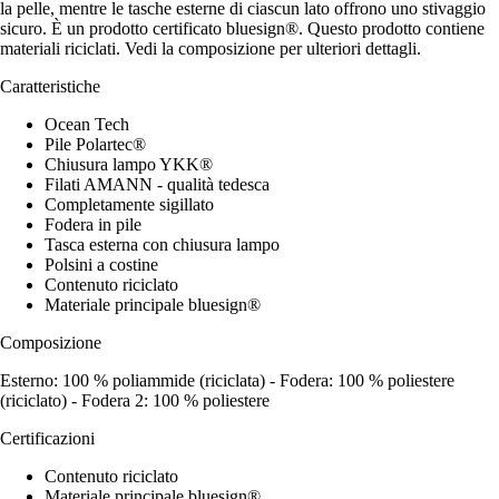
la pelle, mentre le tasche esterne di ciascun lato offrono uno stivaggio
sicuro. È un prodotto certificato bluesign®. Questo prodotto contiene
materiali riciclati. Vedi la composizione per ulteriori dettagli.
Caratteristiche
Ocean Tech
Pile Polartec®
Chiusura lampo YKK®
Filati AMANN - qualità tedesca
Completamente sigillato
Fodera in pile
Tasca esterna con chiusura lampo
Polsini a costine
Contenuto riciclato
Materiale principale bluesign®
Composizione
Esterno: 100 % poliammide (riciclata) - Fodera: 100 % poliestere
(riciclato) - Fodera 2: 100 % poliestere
Certificazioni
Contenuto riciclato
Materiale principale bluesign®