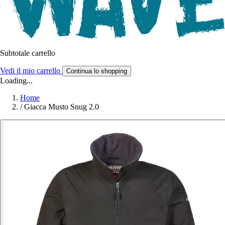
Subtotale carrello
Vedi il mio carrello
Continua lo shopping
Loading...
Home
/
Giacca Musto Snug 2.0