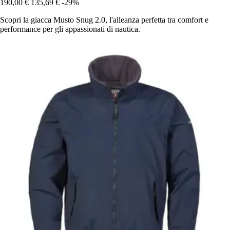
190,00 €
135,69 €
-29%
Scopri la giacca Musto Snug 2.0, l'alleanza perfetta tra comfort e
performance per gli appassionati di nautica.