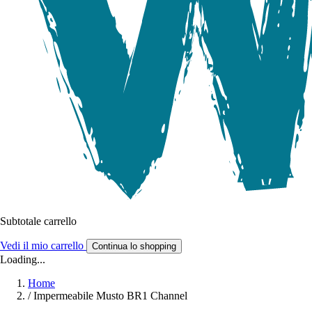
Subtotale carrello
Vedi il mio carrello
Continua lo shopping
Loading...
Home
/
Impermeabile Musto BR1 Channel