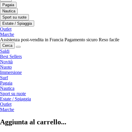
Pagaia
Nautica
Sport su ruote
Estate / Spiaggia
Outlet
Marche
Assistenza post-vendita in Francia
Pagamento sicuro
Reso facile
Cerca
Saldi
Best Sellers
Novità
Nuoto
Immersione
Surf
Pagaia
Nautica
Sport su ruote
Estate / Spiaggia
Outlet
Marche
Aggiunta al carrello...