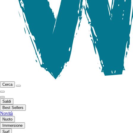
Cerca
Saldi
Best Sellers
Novità
Nuoto
Immersione
Surf