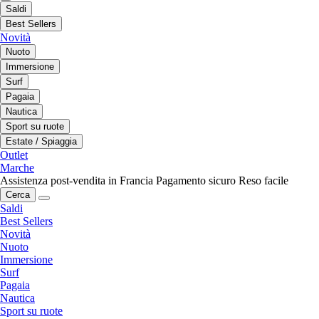
Saldi
Best Sellers
Novità
Nuoto
Immersione
Surf
Pagaia
Nautica
Sport su ruote
Estate / Spiaggia
Outlet
Marche
Assistenza post-vendita in Francia
Pagamento sicuro
Reso facile
Cerca
Saldi
Best Sellers
Novità
Nuoto
Immersione
Surf
Pagaia
Nautica
Sport su ruote