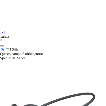
+-2
Taglia
*
TU
24h
Questo campo è obbligatorio
Spedito in 24 ore