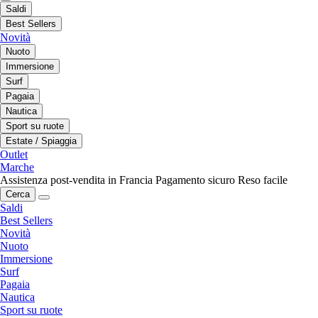
Saldi
Best Sellers
Novità
Nuoto
Immersione
Surf
Pagaia
Nautica
Sport su ruote
Estate / Spiaggia
Outlet
Marche
Assistenza post-vendita in Francia
Pagamento sicuro
Reso facile
Cerca
Saldi
Best Sellers
Novità
Nuoto
Immersione
Surf
Pagaia
Nautica
Sport su ruote