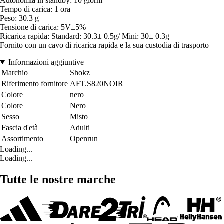
Autonomia in standby: 10 giorni
Tempo di carica: 1 ora
Peso: 30.3 g
Tensione di carica: 5V±5%
Ricarica rapida: Standard: 30.3± 0.5g/ Mini: 30± 0.3g
Fornito con un cavo di ricarica rapida e la sua custodia di trasporto
Informazioni aggiuntive
Marchio
Shokz
Riferimento fornitore
AFT.S820NOIR
Colore
nero
Colore
Nero
Sesso
Misto
Fascia d'età
Adulti
Assortimento
Openrun
Loading...
Loading...
Tutte le nostre marche