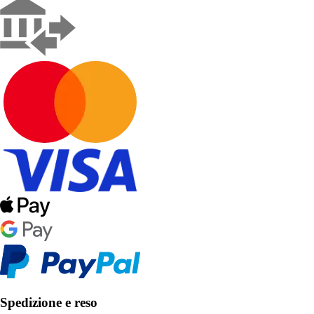
Spedizione e reso