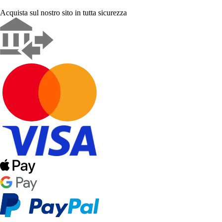
Acquista sul nostro sito in tutta sicurezza