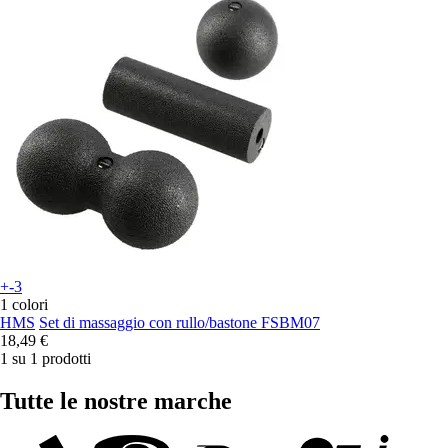
+-3
1 colori
HMS
Set di massaggio con rullo/bastone FSBM07
18,49 €
1 su 1 prodotti
Tutte le nostre marche