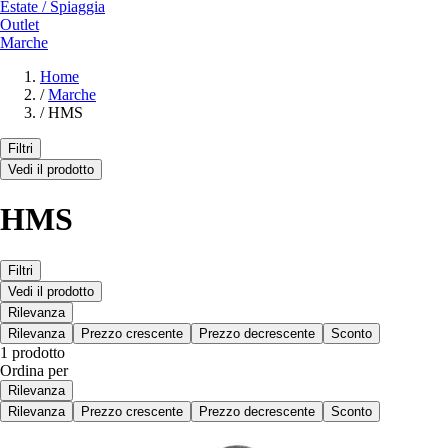
Estate / Spiaggia
Outlet
Marche
Home
/
Marche
/
HMS
Filtri
Vedi il prodotto
HMS
Filtri
Vedi il prodotto
Rilevanza
Rilevanza
Prezzo crescente
Prezzo decrescente
Sconto
1 prodotto
Ordina per
Rilevanza
Rilevanza
Prezzo crescente
Prezzo decrescente
Sconto