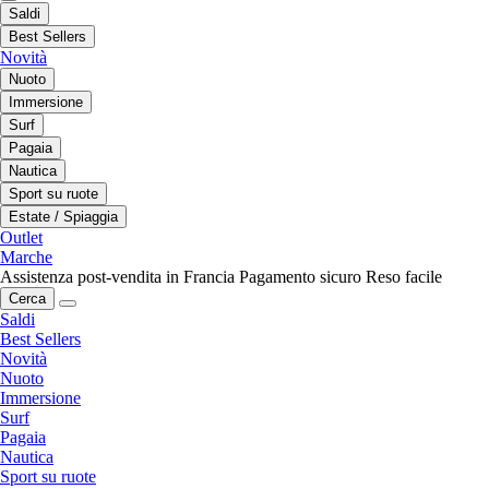
Saldi
Best Sellers
Novità
Nuoto
Immersione
Surf
Pagaia
Nautica
Sport su ruote
Estate / Spiaggia
Outlet
Marche
Assistenza post-vendita in Francia
Pagamento sicuro
Reso facile
Cerca
Saldi
Best Sellers
Novità
Nuoto
Immersione
Surf
Pagaia
Nautica
Sport su ruote