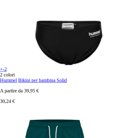
+-2
2 colori
Hummel
Bikini per bambina Solid
A partire da
39,95 €
30,24 €