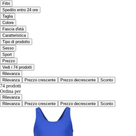
Filtri
Spedito entro 24 ore
Taglia
Colore
Fascia d'età
Caratteristica
Tipo di prodotto
Sesso
Sport
Prezzo
Vedi i 74 prodotti
Rilevanza
Rilevanza
Prezzo crescente
Prezzo decrescente
Sconto
74 prodotti
Ordina per
Rilevanza
Rilevanza
Prezzo crescente
Prezzo decrescente
Sconto