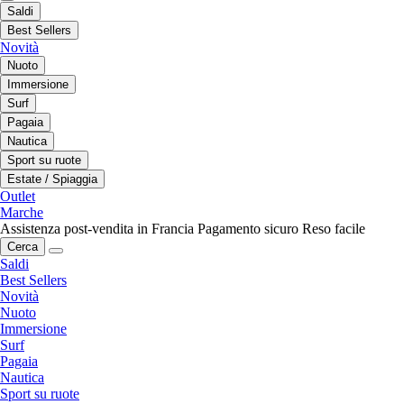
Saldi
Best Sellers
Novità
Nuoto
Immersione
Surf
Pagaia
Nautica
Sport su ruote
Estate / Spiaggia
Outlet
Marche
Assistenza post-vendita in Francia
Pagamento sicuro
Reso facile
Cerca
Saldi
Best Sellers
Novità
Nuoto
Immersione
Surf
Pagaia
Nautica
Sport su ruote