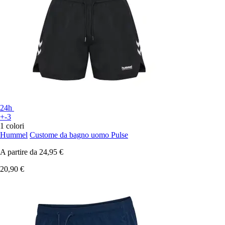
24h
+-3
1 colori
Hummel
Custome da bagno uomo Pulse
A partire da
24,95 €
20,90 €