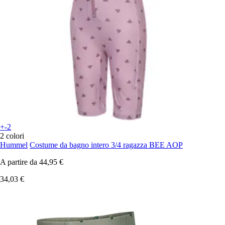
+-2
2 colori
Hummel
Costume da bagno intero 3/4 ragazza BEE AOP
A partire da
44,95 €
34,03 €