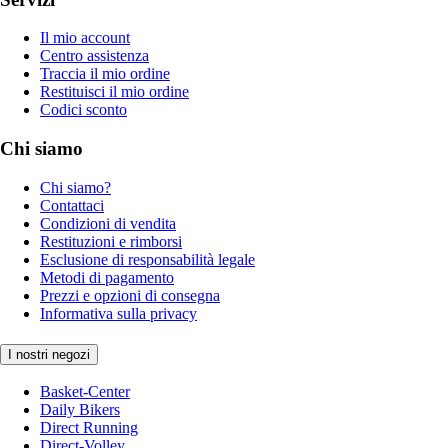
Il mio account
Centro assistenza
Traccia il mio ordine
Restituisci il mio ordine
Codici sconto
Chi siamo
Chi siamo?
Contattaci
Condizioni di vendita
Restituzioni e rimborsi
Esclusione di responsabilità legale
Metodi di pagamento
Prezzi e opzioni di consegna
Informativa sulla privacy
I nostri negozi
Basket-Center
Daily Bikers
Direct Running
Direct-Volley