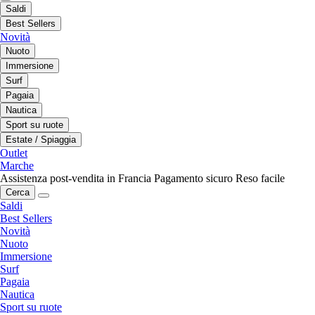
Saldi
Best Sellers
Novità
Nuoto
Immersione
Surf
Pagaia
Nautica
Sport su ruote
Estate / Spiaggia
Outlet
Marche
Assistenza post-vendita in Francia
Pagamento sicuro
Reso facile
Cerca
Saldi
Best Sellers
Novità
Nuoto
Immersione
Surf
Pagaia
Nautica
Sport su ruote