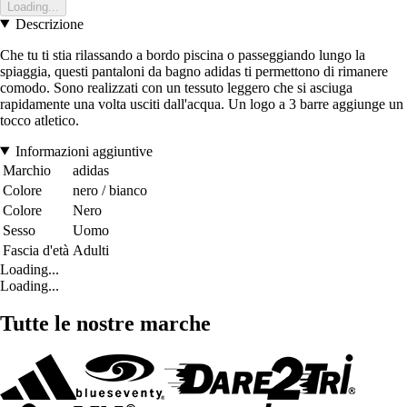
Loading...
Descrizione
Che tu ti stia rilassando a bordo piscina o passeggiando lungo la
spiaggia, questi pantaloni da bagno adidas ti permettono di rimanere
comodo. Sono realizzati con un tessuto leggero che si asciuga
rapidamente una volta usciti dall'acqua. Un logo a 3 barre aggiunge un
tocco atletico.
Informazioni aggiuntive
Marchio
adidas
Colore
nero / bianco
Colore
Nero
Sesso
Uomo
Fascia d'età
Adulti
Loading...
Loading...
Tutte le nostre marche