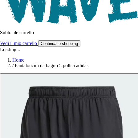
Subtotale carrello
Vedi il mio carrello
Continua lo shopping
Loading...
Home
/
Pantaloncini da bagno 5 pollici adidas