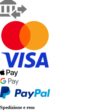
Spedizione e reso