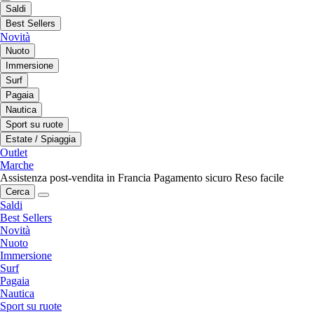
Saldi
Best Sellers
Novità
Nuoto
Immersione
Surf
Pagaia
Nautica
Sport su ruote
Estate / Spiaggia
Outlet
Marche
Assistenza post-vendita in Francia
Pagamento sicuro
Reso facile
Cerca
Saldi
Best Sellers
Novità
Nuoto
Immersione
Surf
Pagaia
Nautica
Sport su ruote