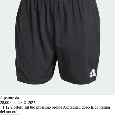
A partire da
28,00 €
22,48 €
-20%
+1,12 €
offerti sul tuo prossimo ordine
Accreditati dopo la conferma
del tuo ordine