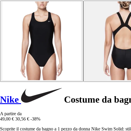
Nike
Costume da bagn
A partire da
49,00 €
30,56 €
-38%
Scoprite il costume da bagno a 1 pezzo da donna Nike Swim Solid: stile