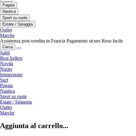
Pagaia
Nautica
Sport su ruote
Estate / Spiaggia
Outlet
Marche
Assistenza post-vendita in Francia
Pagamento sicuro
Reso facile
Cerca
Saldi
Best Sellers
Novità
Nuoto
Immersione
Surf
Pagaia
Nautica
Sport su ruote
Estate / Spiaggia
Outlet
Marche
Aggiunta al carrello...