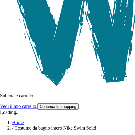
Subtotale carrello
Vedi il mio carrello
Continua lo shopping
Loading...
Home
/
Costume da bagno intero Nike Swim Solid